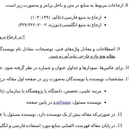
ارجاعات مربوط به منابع در متن و داخل پرانتز و به‌صورت زیر است:
ارجاع به منبع فارسی:(عالم، ۱۳۹۱: ۱۰۳)
ارجاع به منبع انگلیسی:(دورژه، ۲۰۰۲: ۳۲۶-۳۲۷)
* در ارجاع درو
اصطلاحات و معادل واژه‌های فنی، توضیحات، معادل نام نویسندگان
مقاله هیچ واژه خارجی نباید آورده شود.
برای عکس‌ها، نمودارها و جداول عنوان و شماره در نظر گرفته شود. عنو
مشخصات نویسنده یا نویسندگان به‌صورت زیر در صفحه اول مقاله درج
مرتبه علمی، تخصص، دانشگاه یا پژوهشگاه یا سازمان. (نا
a.a@aaaa
نويسنده مسئول:
در پايين صفحه
در صورتی‌که مقاله بیش از یک نویسنده دارد، نویسنده مسئول با
در پایان مقاله فهرست الفبایی منابع مورد استفاده فارسی و انگل