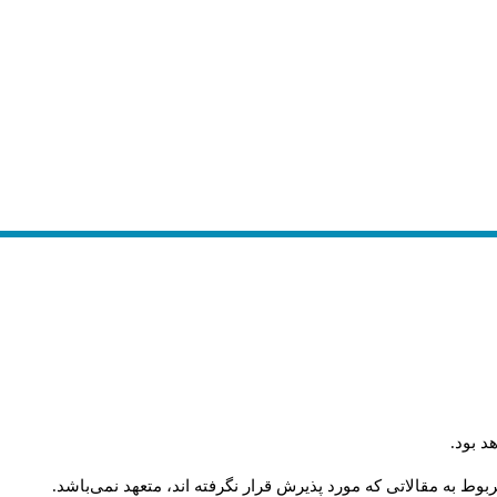
د بود
.
وط به مقالاتی که مورد پذیرش قرار نگرفته اند، متعهد نمی‌باشد
.