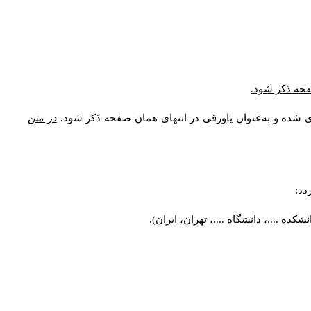
صفحه ذکر شود.
ی شده و به‌عنوان پاورقی در انتهای همان صفحه ذکر شود.
در متن
دد:
ه ....، دانشگاه ....، تهران، ایران).