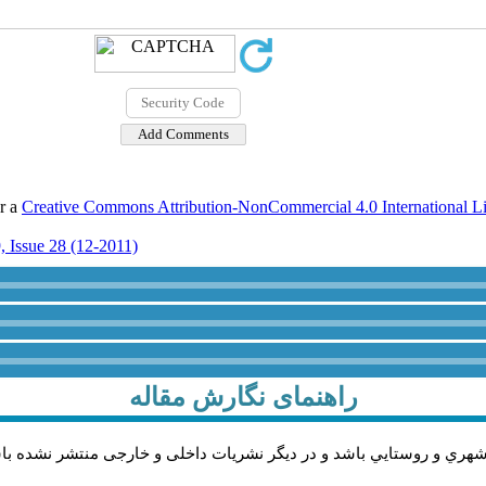
er a
Creative Commons Attribution-NonCommercial 4.0 International L
 Issue 28 (12-2011)
راهنمای نگارش مقاله
شهري و روستايي باشد و در دیگر نشریات داخلی و خارجی منتشر نشده با