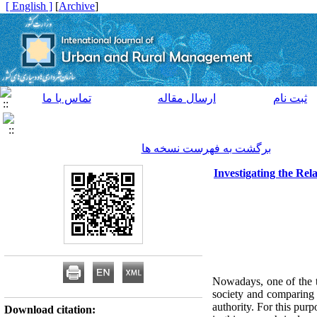
[ English ]
]
Archive
[
ثبت نام
ارسال مقاله
تماس با ما
برگشت به فهرست نسخه ها
Investigating the Re
Nowadays, one
of the 
society and comparing w
authority. For this pur
Download citation: