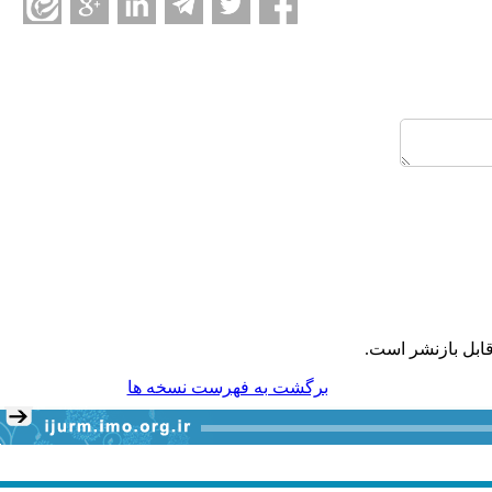
قابل بازنشر است
برگشت به فهرست نسخه ها