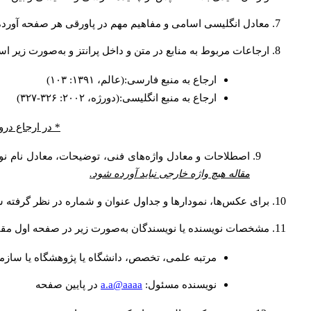
معادل انگلیسی اسامی و مفاهیم مهم در پاورقی هر صفحه آورد.
ارجاعات مربوط به منابع در متن و داخل پرانتز و به‌صورت زیر :
ارجاع به منبع فارسی:(عالم، ۱۳۹۱: ۱۰۳)
ارجاع به منبع انگلیسی:(دورژه، ۲۰۰۲: ۳۲۶-۳۲۷)
در ارجاع درون.
اصطلاحات و معادل واژه‌های فنی، توضیحات، معادل نام نو.
مقاله هیچ واژه خارجی نباید آورده شود.
برای عکس‌ها، نمودارها و جداول عنوان و شماره در نظر گرفته ش.
مشخصات نویسنده یا نویسندگان به‌صورت زیر در صفحه اول مق:
مرتبه علمی، تخصص، دانشگاه یا پژوهشگاه یا سازما
a.a@aaaa
نويسنده مسئول:
در پايين صفحه