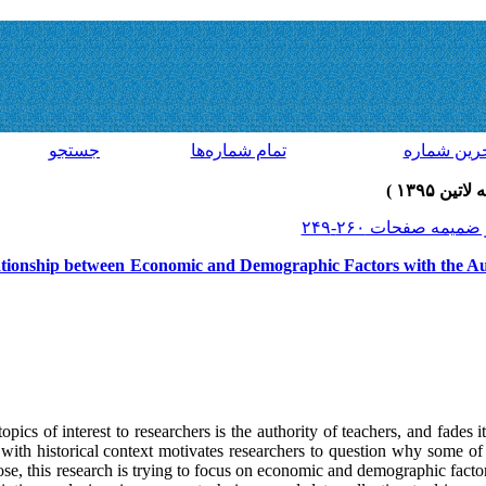
رين شماره
تمام شماره‌ها
جستجو
lationship between Economic and Demographic Factors with the A
topics of interest to researchers is the authority of teachers, and fades it
ith historical context motivates researchers to question why some of t
pose, this research is trying to focus on economic and demographic fact