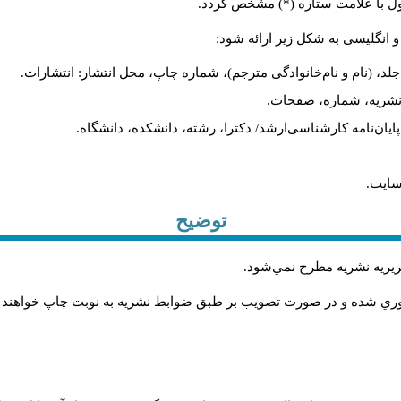
ئول با علامت ستاره (*) مشخص گردد
 و انگلیسی به شکل زیر ارائه شود
جلد، (نام و نام‌خانوادگی مترجم)، شماره چاپ، محل انتشار: انتشارات
ام نشریه، شماره، صفحات
ه، پایان‌نامه کارشناسی‌ارشد/ دکترا، رشته، دانشکده، دانشگاه
 سایت
توضیح
.
حريريه نشريه مطرح نمي‌شود
اوري شده و در صورت تصويب بر طبق ضوابط نشريه به نوبت چاپ خواهند