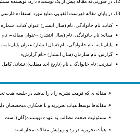
در صورتی‌که مقاله بیش از یک نویسنده دارد، نویسنده مس.
در پایان مقاله فهرست الفبایی منابع مورد استفاده فارسی:
کتاب: نام خانوادگی، نام (سال انتشار) عنوان کتاب، شماره .
مقاله: نام خانوادگی، نام (سال انتشار) «عنوان مقاله»، ن.
پایان‌نامه: نام خانوادگی، نام (سال انتشار) عنوان پایان‌نام.
گزارش: نام سازمان (سال انتشار) «نام گزارش».
اینترنت: نام خانوادگی، نام (تاریخ اخذ مطلب): نشانی کامل.
مقاله‌اي كه فرمت نشريه را دارا نباشد در جلسه هيت ت
مقاله‌ها توسط هیات تحريريه و با همکاري متخصصان د
مسئوليت صحت مطالب به عهده نويسنده(گان) است.
هيأت تحريريه در رد و ويرايش مقالات مجاز است.