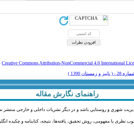
Creative Commons Attribution-NonCommercial 4.0 International Lic
ق
راهنمای نگارش مقاله
يريت شهري و روستايي باشد و در دیگر نشریات داخلی و خارجی منتشر ن
ب نظری یا مفهومی، روش تحقیق، یافته‌ها، نتیجه، کتابنامه و چکیده انگل