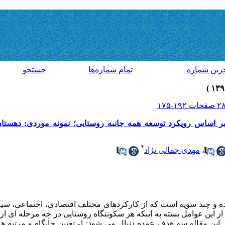
رين شماره
تمام شماره‌ها
جستجو
 اساس رویکرد توسعه همه جانبه روستایی؛ نمونه موردی: دهستان
*
،
مهدی جمالی نژاد
یده و چند سویه است که از کارکردهای مختلف اقتصادی، اجتماعی، 
از این عوامل بسته به اینکه هر سکونتگاه روستایی در چه مرحله ای از
می تواند تأثیرات متفاوتی داشته باشد. در این مقاله سه هدف عمده د