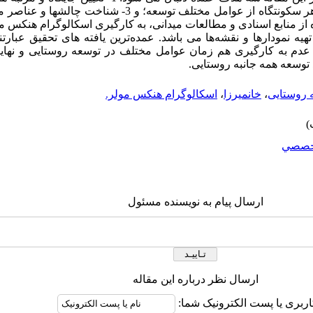
سکونتگاهی؛ 2- تعیین سطح برخورداری هر سکونتگاه از عوامل مختلف تو
ز منابع اسنادی و مطالعات میدانی، به کارگیری اسکالوگرام هنکس مول
Ar برای تحلیل و تهیه نمودارها و نقشه‌ها می باشد. عمده‌ترین یافته های تحقیق ع
دم به کارگیری هم زمان عوامل مختلف در توسعه روستایی و نهایت
توسعه همه جانبه روستایی.
 روستایی
،
خانمیرزا
،
اسکالوگرام هنکس مولر.
خصصي
ارسال پیام به نویسنده مسئول
ارسال نظر درباره این مقاله
اربری یا پست الکترونیک شما: