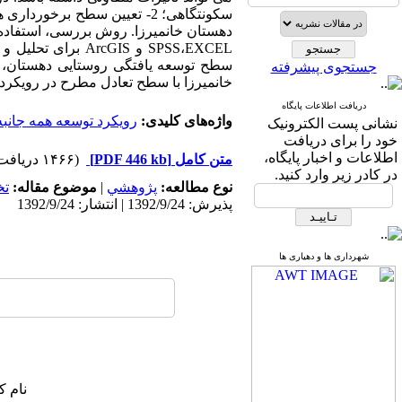
دهستان خانمیرزا. روش بررسی، استفاده ا
SPSS،EXCEL و cGIS
سطح توسعه یافتگی روستایی دهستان، ع
جستجوی پیشرفته
خانمیرزا با سطح تعادل مطرح در رویکرد 
دریافت اطلاعات پایگاه
واژه‌های کلیدی:
رویکرد توسعه همه جانبه
نشانی پست الکترونیک
خود را برای دریافت
اطلاعات و اخبار پایگاه،
متن کامل
[PDF 446 kb]
(۱۴۶۶ دریافت)
در کادر زیر وارد کنید.
نوع مطالعه:
پژوهشي
|
موضوع مقاله:
ت
پذیرش: 1392/9/24 | انتشار: 1392/9/24
شهرداری ها و دهیاری ها
نام ک