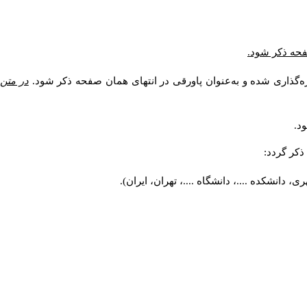
صفحه ذکر شود.
ه‌گذاری شده و به‌عنوان پاورقی در انتهای همان صفحه ذکر شود.
در متن
د.
کر گردد:
 دانشکده ....، دانشگاه ....، تهران، ایران).