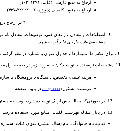
ارجاع به منبع فارسی:(عالم، ۱۳۹۱: ۱۰۳)
ارجاع به منبع انگلیسی:(دورژه، ۲۰۰۲: ۳۲۶-۳۲۷)
* در ارجاع درو
اصطلاحات و معادل واژه‌های فنی، توضیحات، معادل نام نوی
مقاله هیچ واژه خارجی نباید آورده شود.
برای عکس‌ها، نمودارها و جداول عنوان و شماره در نظر گرفته شو
مشخصات نویسنده یا نویسندگان به‌صورت زیر در صفحه اول مقا
مرتبه علمی، تخصص، دانشگاه یا پژوهشگاه یا سازما
a.a@aaaa
نويسنده مسئول:
در پايين صفحه
در صورتی‌که مقاله بیش از یک نویسنده دارد، نویسنده مسئ
در پایان مقاله فهرست الفبایی منابع مورد استفاده فارسی 
کتاب: نام خانوادگی، نام (سال انتشار) عنوان کتاب، شماره ج