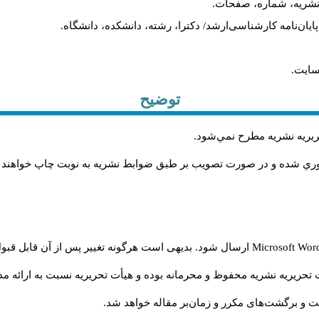
م نشریه، شماره، صفحات.
، پایان‌نامه کارشناسی‌ارشد/ دکترا، رشته، دانشکده، دانشگاه.
سایت.
توضیح
حريريه نشريه مطرح نمي‌شود
.
اوري شده و در صورت تصويب بر طبق ضوابط نشريه به نوبت چاپ خواهند
Microsoft Wo
ارسال شود. بدیهی است هرگونه تغییر پس از آن قابل قبول
تحریریه نشریه محفوظ و محرمانه بوده و هیأت تحریریه نسبت به ارائه مدا
و برگشت‌‌های مکرر و زمان‌بر مقاله خواهد شد.