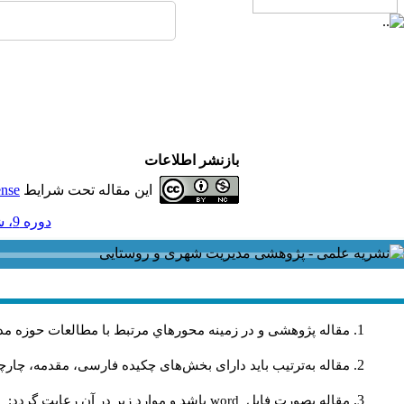
بازنشر اطلاعات
این مقاله تحت شرایط
ense
دوره 9، شماره 28 - ( پاییز و زمستان 1390 )
مقاله پژوهشی و در زمینه محورهاي مرتبط با مطالعات حوزه مد
مقاله به‌ترتیب باید دارای بخش‌های چکیده فارسی، مقدمه، چارچو
مقاله بصورت فايل
word
باشد و موارد زير در آن رعايت گردد: