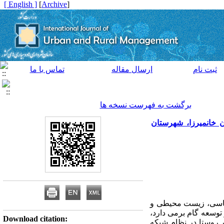
[ English ]
]
Archive
[
ثبت نام
ارسال مقاله
تماس با ما
برگشت به فهرست نسخه ها
 خانمیرزا، شهرستان
سیاسی، زیست محیطی و
 توسعه گام برمی دارد،
Download citation:
نبال می شود: 1- تعیین جایگاه و مرتبه هر روستا در نظام شبکه