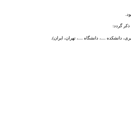
د.
کر گردد:
 دانشکده ....، دانشگاه ....، تهران، ایران).