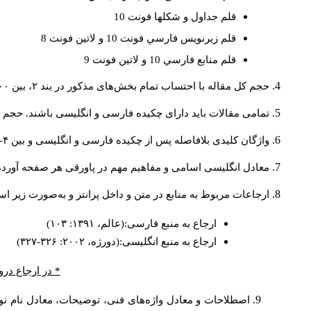
قلم جداول و شكلها فونت 10
قلم زيرنويس فارسي فونت 10 و لاتين فونت 8
قلم منابع فارسي 10 و لاتين فونت 9
حجم کل مقاله با احتساب تمام بخش‌های مذکور در بند ۲، بین ۶۰۰۰ تا ۸۰۰۰کلمه باشد.
تمامی مقالات باید دارای چکیده فارسی و انگلیسی باشند. حجم هر دو چکیده کمتر از ۲۰۰ 
واژگان کلیدی بلافاصله پس از چکیده فارسی و انگلیسی و بین ۴-۶ کلمه نوشته شود.
معادل انگلیسی اسامی و مفاهیم مهم در پاورقی هر صفحه آورده
ارجاعات مربوط به منابع در متن و داخل پرانتز و به‌صورت زیر ا
ارجاع به منبع فارسی:(عالم، ۱۳۹۱: ۱۰۳)
ارجاع به منبع انگلیسی:(دورژه، ۲۰۰۲: ۳۲۶-۳۲۷)
* در ارجاع درو
اصطلاحات و معادل واژه‌های فنی، توضیحات، معادل نام نوی