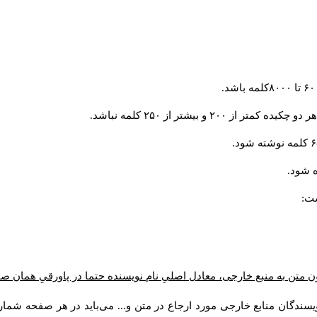
و بیشتر از ۲۵۰ کلمه نباشد.
 شود.
ست:
ن متن به منبع خارجی، معادل اصلیِ نام نویسنده حتما در پاورقیِ همان 
سندگان منابع خارجی مورد ارجاع در متن و... می‌باید در هر صفحه شمار