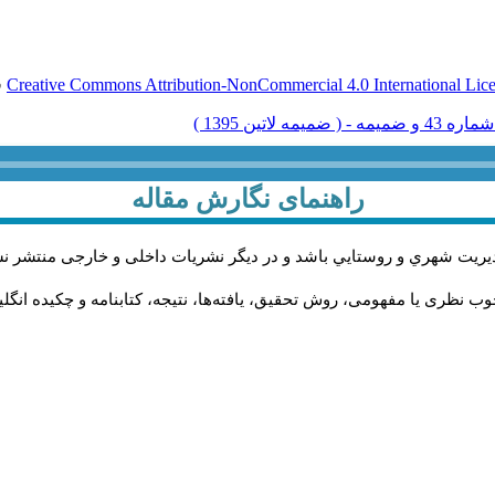
Creative Commons Attribution-NonCommercial 4.0 International Lic
ق
راهنمای نگارش مقاله
يريت شهري و روستايي باشد و در دیگر نشریات داخلی و خارجی منتشر ن
ب نظری یا مفهومی، روش تحقیق، یافته‌ها، نتیجه، کتابنامه و چکیده انگل