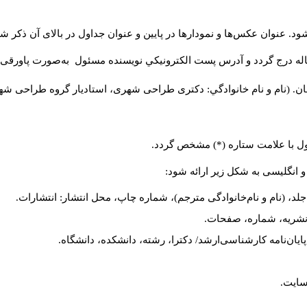
د. عنوان عکس‌ها و نمودارها در پایین و عنوان جداول در بالای آن ذکر شو
له درج گردد و آدرس پست الكترونيكي نويسنده مسئول به‌صورت پاورقی ذ
ن. (نام و نام خانوادگي: دکتری طراحی شهری، استادیار گروه
طراحی شهری،
ول با علامت ستاره (*) مشخص گردد.
و انگلیسی به شکل زیر ارائه شود:
لد، (نام و نام‌خانوادگی مترجم)، شماره چاپ، محل انتشار: انتشارات.
م نشریه، شماره، صفحات.
، پایان‌نامه کارشناسی‌ارشد/ دکترا، رشته، دانشکده، دانشگاه.
سایت.