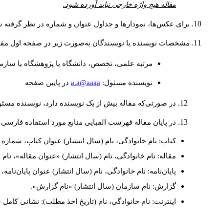
مقاله هیچ واژه خارجی نباید آورده شود.
برای عکس‌ها، نمودارها و جداول عنوان و شماره در نظر گرفته شو
مشخصات نویسنده یا نویسندگان به‌صورت زیر در صفحه اول مقا
مرتبه علمی، تخصص، دانشگاه یا پژوهشگاه یا سازما
a.a@aaaa
نويسنده مسئول:
در پايين صفحه
در صورتی‌که مقاله بیش از یک نویسنده دارد، نویسنده مسئ
در پایان مقاله فهرست الفبایی منابع مورد استفاده فارسی 
کتاب: نام خانوادگی، نام (سال انتشار) عنوان کتاب، شماره ج
مقاله: نام خانوادگی، نام (سال انتشار) «عنوان مقاله»، نا
پایان‌نامه: نام خانوادگی، نام (سال انتشار) عنوان پایان‌نامه
گزارش: نام سازمان (سال انتشار) «نام گزارش».
اینترنت: نام خانوادگی، نام (تاریخ اخذ مطلب): نشانی کامل 