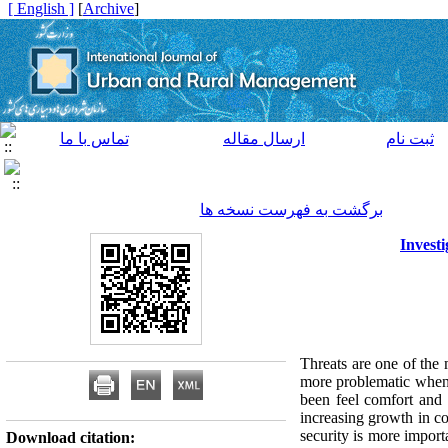
[ English ]
]
Archive
[
ثبت نام
ارسال مقاله
تماس با ما
برگشت به فهرست نسخه ها
Investi
Threats are one of the 
more problematic when t
been feel comfort and t
increasing growth in co
security is more import
Download citation: