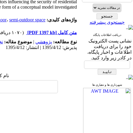
tors influencing the security of residential
 form of a conceptual model investigated.
واژه‌های کلیدی:
semi-outdoor space
،
door
جستجوی پیشرفته
متن کامل
[PDF 1397 kb]
(۱۰۷۰ دریافت)
دریافت اطلاعات پایگاه
نشانی پست الکترونیک
نوع مطالعه:
پژوهشي
|
موضوع مقاله:
ت
خود را برای دریافت
پذیرش: 1395/4/12 | انتشار: 1395/4/12
اطلاعات و اخبار پایگاه،
در کادر زیر وارد کنید.
نام ک
شهرداری ها و دهیاری ها