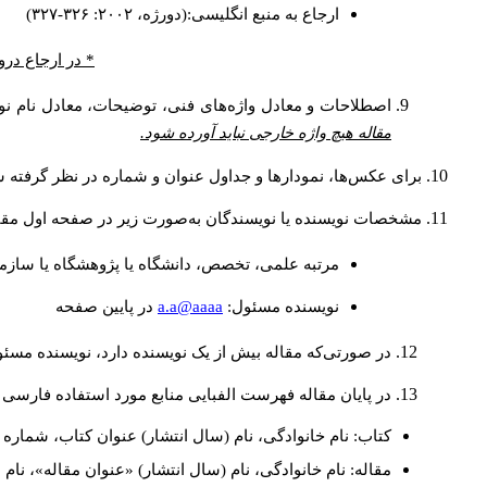
ارجاع به منبع انگلیسی:(دورژه، ۲۰۰۲: ۳۲۶-۳۲۷)
* در ارجاع درو
اصطلاحات و معادل واژه‌های فنی، توضیحات، معادل نام نوی
مقاله هیچ واژه خارجی نباید آورده شود.
برای عکس‌ها، نمودارها و جداول عنوان و شماره در نظر گرفته شو
مشخصات نویسنده یا نویسندگان به‌صورت زیر در صفحه اول مقا
مرتبه علمی، تخصص، دانشگاه یا پژوهشگاه یا سازما
a.a@aaaa
نويسنده مسئول:
در پايين صفحه
در صورتی‌که مقاله بیش از یک نویسنده دارد، نویسنده مسئ
در پایان مقاله فهرست الفبایی منابع مورد استفاده فارسی 
کتاب: نام خانوادگی، نام (سال انتشار) عنوان کتاب، شماره ج
مقاله: نام خانوادگی، نام (سال انتشار) «عنوان مقاله»، نا