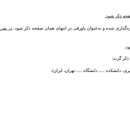
صفحه ذکر شود.
ه‌گذاری شده و به‌عنوان پاورقی در انتهای همان صفحه ذکر شود.
در متن
د.
کر گردد:
 دانشکده ....، دانشگاه ....، تهران، ایران).