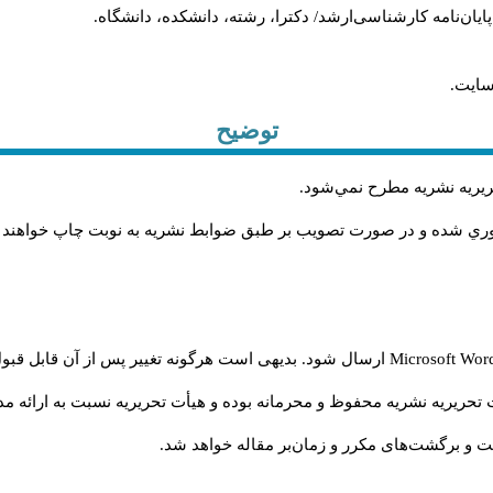
، پایان‌نامه کارشناسی‌ارشد/ دکترا، رشته، دانشکده، دانشگاه.
سایت.
توضیح
حريريه نشريه مطرح نمي‌شود
.
اوري شده و در صورت تصويب بر طبق ضوابط نشريه به نوبت چاپ خواهند
Microsoft Wo
ارسال شود. بدیهی است هرگونه تغییر پس از آن قابل قبول
تحریریه نشریه محفوظ و محرمانه بوده و هیأت تحریریه نسبت به ارائه مدا
و برگشت‌‌های مکرر و زمان‌بر مقاله خواهد شد.