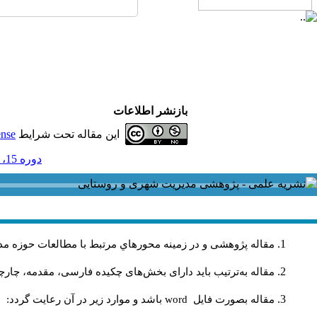
بازنشر اطلاعات
این مقاله تحت شرایط
ense
دوره 15، شماره 43 و ضميمه - ( ضميمه لاتين 1395 )
مقاله پژوهشی و در زمینه محورهاي مرتبط با مطالعات حوزه مد
مقاله به‌ترتیب باید دارای بخش‌های چکیده فارسی، مقدمه، چارچو
مقاله بصورت فايل
word
باشد و موارد زير در آن رعايت گردد: