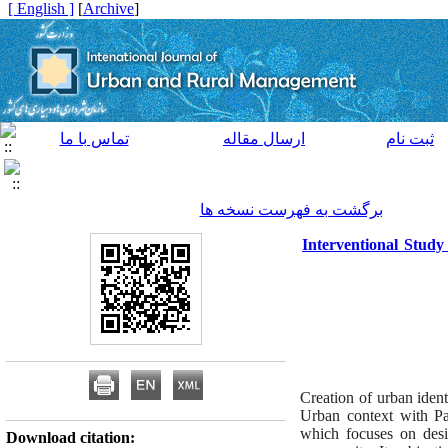
[ English ]
]
Archive
[
ثبت نام
ارسال مقاله
تماس با ما
برگشت به فهرست نسخه ها
Interventional Study
Creation of urban identi
Urban context with Pa
which focuses on desi
Download citation: