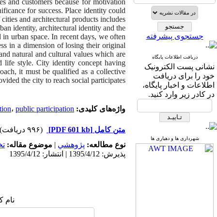
ees and customers because for motivation
ficance for success. Place identity could
cities and architectural products includes
an identity, architectural identity and the
جستجوی پیشرفته
in urban space. In recent days, we often
s in a dimension of losing their original
n and natural and cultural values which are
دریافت اطلاعات پایگاه
d life style. City identity concept having
نشانی پست الکترونیک
oach, it must be qualified as a collective
خود را برای دریافت
ided the city to reach social participates.
اطلاعات و اخبار پایگاه،
در کادر زیر وارد کنید.
واژه‌های کلیدی:
public participation.
،
tion
متن کامل
[PDF 601 kb]
(۹۹۶ دریافت)
شهرداری ها و دهیاری ها
نوع مطالعه:
پژوهشي
|
موضوع مقاله:
ت
پذیرش: 1395/4/12 | انتشار: 1395/4/12
نام ک