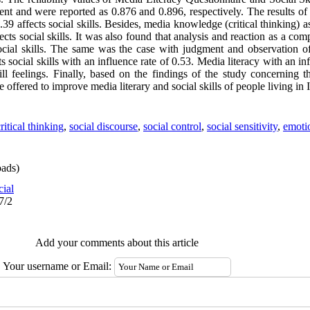
nt and were reported as 0.876 and 0.896, respectively. The results of 
0.39 affects social skills. Besides, media knowledge (critical thinking)
fects social skills. It was also found that analysis and reaction as a co
social skills. The same was the case with judgment and observation 
 social skills with an influence rate of 0.53. Media literacy with an in
ill feelings. Finally, based on the findings of the study concerning 
offered to improve media literary and social skills of people living in 
ritical thinking
,
social discourse
,
social control
,
social sensitivity
,
emotio
ads)
cial
7/2
Add your comments about this article
Your username or Email: