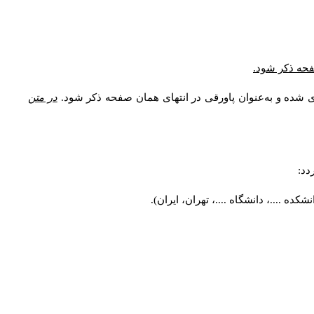
* فحه ذکر شود
ری شده و به‌عنوان پاورقی در انتهای همان صفحه ذکر شود
در متن
ردد
کده ....، دانشگاه ....، تهران، ایران