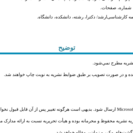
یه، شماره، صفحات
ان‌نامه کارشناسی‌ارشد/ دکترا، رشته، دانشکده، دانشگاه
توضیح
.
 نشريه مطرح نمي‌شود
.
شده و در صورت تصويب بر طبق ضوابط نشريه به نوبت چاپ خواهند شد
ارسال شود. بدیهی است هرگونه تغییر پس از آن قابل قبول نخواه
Microso
ه نشریه محفوظ و محرمانه بوده و هیأت تحریریه نسبت به ارائه مدارک مرب
گشت‌‌های مکرر و زمان‌بر مقاله خواهد شد