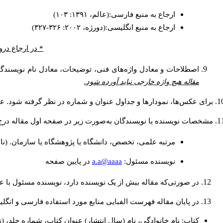
ارجاع به منبع فارسی:(عالم، ۱۳۹۱: ۱۰۳)
ارجاع به منبع انگلیسی:(دورژه، ۲۰۰۲: ۳۲۶-۳۲۷)
در ارجاع درون.
اصطلاحات و معادل واژه‌های فنی، توضیحات، معادل نام نویسندگا.
مقاله هیچ واژه خارجی نباید آورده شود.
برای عکس‌ها، نمودارها و جداول عنوان و شماره در نظر گرفته شود. عن.
مشخصات نویسنده یا نویسندگان به‌صورت زیر در صفحه اول مقاله در:
مرتبه علمی، تخصص، دانشگاه یا پژوهشگاه یا سازمان. (نا
a.a@aaaa
نويسنده مسئول:
در پايين صفحه
در صورتی‌که مقاله بیش از یک نویسنده دارد، نویسنده مسئول ب.
در پایان مقاله فهرست الفبایی منابع مورد استفاده فارسی و انگ:
کتاب: نام خانوادگی، نام (سال انتشار) عنوان کتاب، شماره جلد، (.