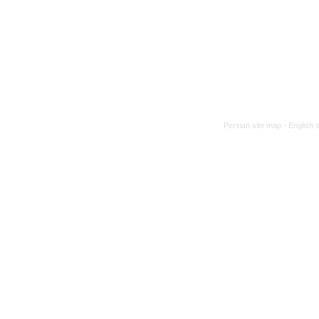
Persian site map -
English 