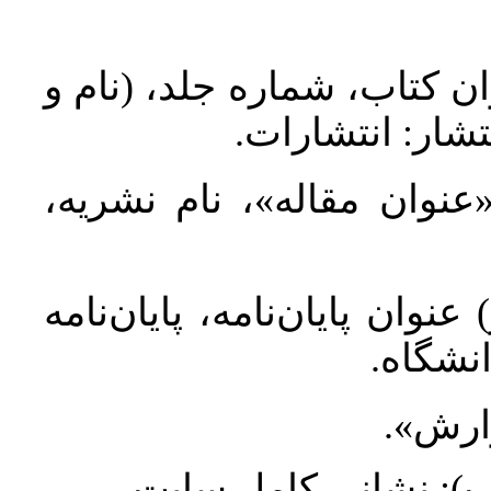
ان کتاب، شماره جلد، (نام و
تشار: انتشارات
 «عنوان مقاله»، نام نشریه
عنوان پایان‌نامه، پایان‌نامه
انشگاه
گزارش
طلب): نشانی کامل سایت