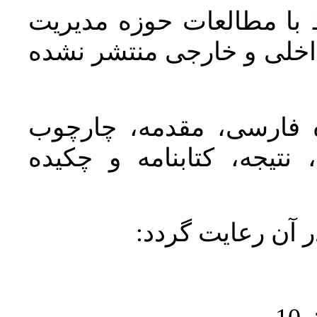
 با مطالعات حوزه مديريت
اخلی و خارجی منتشر نشده
ده فارسی، مقدمه، چارچوب
نتیجه، کتابنامه و چکیده
در آن رعايت گردد