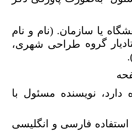
اه یا سازمان. (نام و نام
دیار گروه
طراحی شهری،
ن
فحه
 دارد، نویسنده مسئول با
د استفاده فارسی و انگلیسی