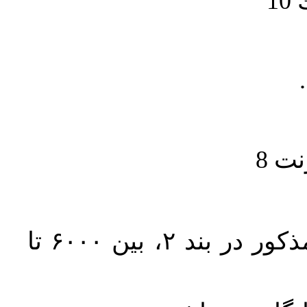
1
حجم کل مقاله با احتساب تمام بخش‌های مذکور در بند ۲، بین ۶۰۰۰ تا