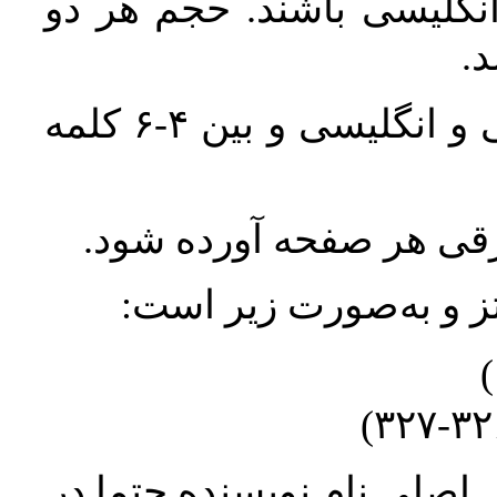
انگلیسی باشند. حجم هر دو
واژگان کلیدی بلافاصله پس از چکیده فارسی و انگلیسی و بین ۴-۶ کلمه
ورقی هر صفحه آورده شود
نتز و به‌صورت زیر است
* صلیِ نام نویسنده حتما در