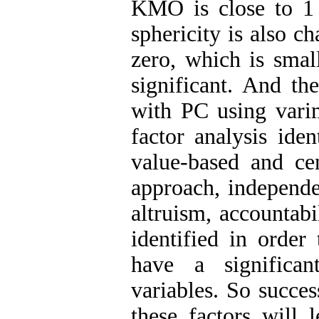
KMO is close to 1 i
sphericity is also ch
zero, which is small
significant. And th
with PC using varim
factor analysis iden
value-based and cen
approach, independe
altruism, accountab
identified in order 
have a significan
variables. So succes
these factors will l