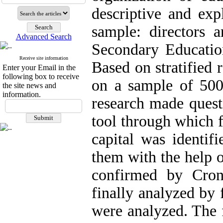
descriptive and exp
sample: directors 
Advanced Search
Secondary Educatio
Receive site information
Based on stratified
Enter your Email in the
following box to receive
on a sample of 500
the site news and
information.
research made quest
tool through which fa
capital was identif
them with the help o
confirmed by Cron
finally analyzed by
were analyzed. The 