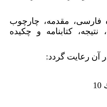
ده فارسی، مقدمه، چارچوب
نتیجه، کتابنامه و چکیده
در آن رعايت گردد
1