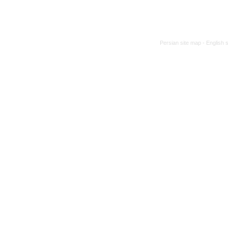
Persian site map -
English 