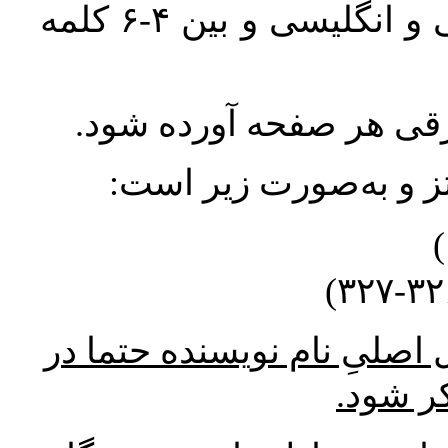
واژگان کلیدی بلافاصله پس از چکیده فارسی و انگلیسی و بین ۴-۶ کلمه
ورقی هر صفحه آورده شود
نتز و به‌صورت زیر است
* صلیِ نام نویسنده حتما در
کر شود