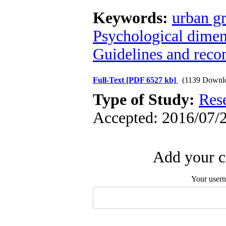
Keywords:
urban g
Psychological dimen
Guidelines and rec
Full-Text
[PDF 6527 kb]
(1139 Downl
Type of Study:
Res
Accepted: 2016/07/2
Add your c
Your user