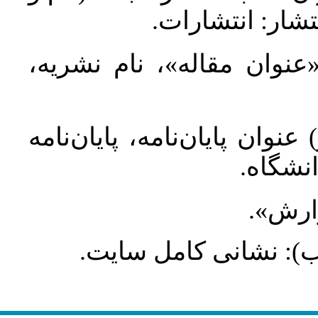
تشار: انتشارات
 «عنوان مقاله»، نام نشریه
عنوان پایان‌نامه، پایان‌نامه
انشگاه
گزارش
طلب): نشانی کامل سایت