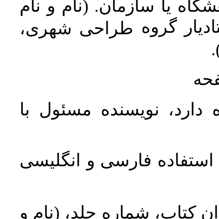
اه یا سازمان. (نام و نام
دیار گروه
طراحی شهری،
ن
فحه
 دارد، نویسنده مسئول با
د استفاده فارسی و انگلیسی
ان کتاب، شماره جلد، (نام و