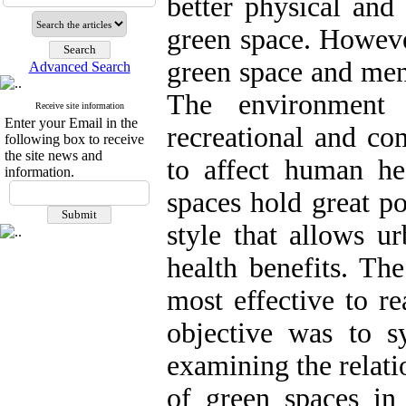
better physical and
green space. However
green space and men
Advanced Search
The environment 
Receive site information
Enter your Email in the
recreational and co
following box to receive
the site news and
to affect human he
information.
spaces hold great po
style that allows u
health benefits. Th
most effective to re
objective was to sy
examining the relati
of green spaces in