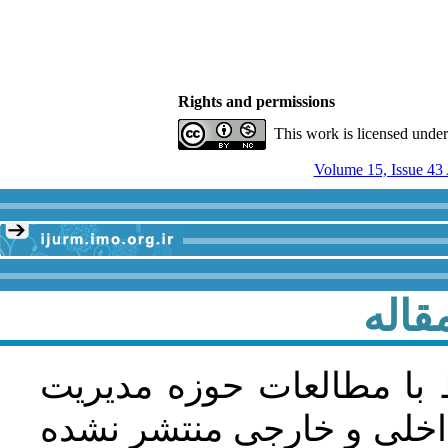
Rights and permissions
This work is licensed unde
قاله
 با مطالعات حوزه مديريت
اخلی و خارجی منتشر نشده