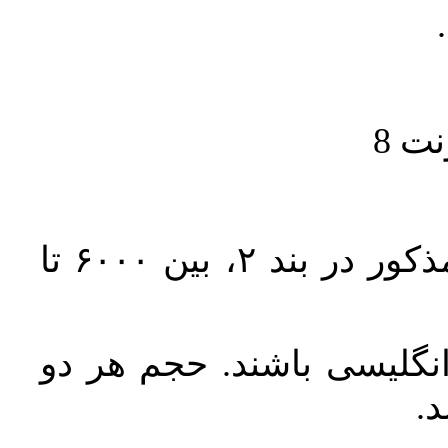
حجم کل مقاله با احتساب تمام بخش‌های مذکور در بند ۲، بین ۶۰۰۰ تا
انگلیسی باشند. حجم هر دو