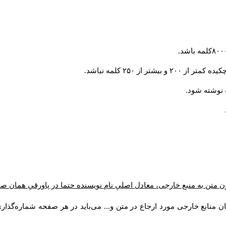
 از ۲۵۰ کلمه نباشد
 متن به منبع خارجی، معادل اصلیِ نام نویسنده حتما در پاورقیِ همان ص
ن منابع خارجی مورد ارجاع در متن و... می‌باید در هر صفحه شماره‌گذا