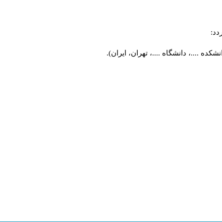
ردد
کده ....، دانشگاه ....، تهران، ایران