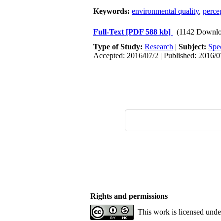
Keywords:
environmental quality
,
perce
Full-Text
[PDF 588 kb]
(1142 Downlo
Type of Study:
Research
|
Subject:
Spe
Accepted: 2016/07/2 | Published: 2016/0
Rights and permissions
This work is licensed und