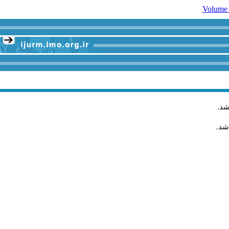
.
شد
اشد