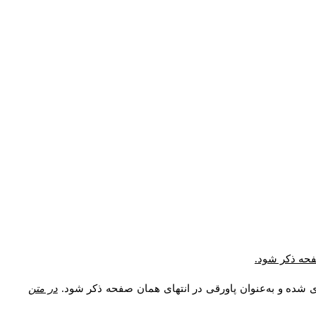
* فحه ذکر شود
ری شده و به‌عنوان پاورقی در انتهای همان صفحه ذکر شود
در متن