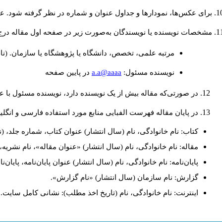
برای عکس‌ها، نمودارها و جداول عنوان و شماره در نظر گرفته شود. عن.
مشخصات نویسنده یا نویسندگان به‌صورت زیر در صفحه اول مقاله در:
مرتبه علمی، تخصص، دانشگاه یا پژوهشگاه یا سازمان. (نا
a.a@aaaa
نويسنده مسئول:
در پايين صفحه
در صورتی‌که مقاله بیش از یک نویسنده دارد، نویسنده مسئول ب.
در پایان مقاله فهرست الفبایی منابع مورد استفاده فارسی و انگ:
کتاب: نام خانوادگی، نام (سال انتشار) عنوان کتاب، شماره جلد، (.
مقاله: نام خانوادگی، نام (سال انتشار) «عنوان مقاله»، نام نشر.
پایان‌نامه: نام خانوادگی، نام (سال انتشار) عنوان پایان‌نامه، پای.
گزارش: نام سازمان (سال انتشار) «نام گزارش».
اینترنت: نام خانوادگی، نام (تاریخ اخذ مطلب): نشانی کامل سایت.