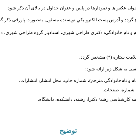
وان عکس‌ها و نمودارها در پایین و عنوان جداول در بالای آن ذکر شود
ج گردد و آدرس پست الكترونيكي نويسنده مسئول به‌صورت پاورقی ذکر گ
م و نام خانوادگي: دکتری طراحی شهری، استادیار گروه
طراحی شهری، دانش).
ا علامت ستاره (*) مشخص گردد
لیسی به شکل زیر ارائه شود
نام و نام‌خانوادگی مترجم)، شماره چاپ، محل انتشار: انتشارات
یه، شماره، صفحات
ان‌نامه کارشناسی‌ارشد/ دکترا، رشته، دانشکده، دانشگاه
توضیح