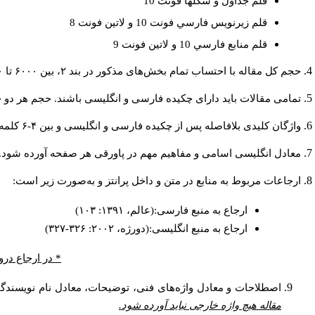
قلم جداول و شكلها فونت 10
قلم زيرنويس فارسي فونت 10 و لاتين فونت 8
قلم منابع فارسي 10 و لاتين فونت 9
حجم کل مقاله با احتساب تمام بخش‌های مذکور در بند ۲، بین ۶۰۰۰ تا ۸۰۰۰کلمه باشد.
تمامی مقالات باید دارای چکیده فارسی و انگلیسی باشند. حجم هر دو چکیده کمتر از ۲۰۰ و بیشتر.
واژگان کلیدی بلافاصله پس از چکیده فارسی و انگلیسی و بین ۴-۶ کلمه نوشته شود.
معادل انگلیسی اسامی و مفاهیم مهم در پاورقی هر صفحه آورده شود.
ارجاعات مربوط به منابع در متن و داخل پرانتز و به‌صورت زیر است:
ارجاع به منبع فارسی:(عالم، ۱۳۹۱: ۱۰۳)
ارجاع به منبع انگلیسی:(دورژه، ۲۰۰۲: ۳۲۶-۳۲۷)
در ارجاع درون.
اصطلاحات و معادل واژه‌های فنی، توضیحات، معادل نام نویسندگا.
مقاله هیچ واژه خارجی نباید آورده شود.