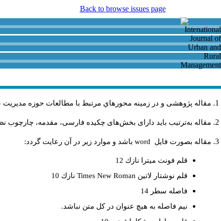
Back to browse issues page
مقاله پژوهشی و در زمینه محورهاي مرتبط با مطالعات حوزه مديريت 
مقاله به‌ترتیب باید دارای بخش‌های چکیده فارسی، مقدمه، چارچوب نظر.
باشد و موارد زير در آن رعايت گردد:
word
مقاله بصورت فايل
قلم فونت ميترا نازك 12
نازك 10
Times New Roman
قلم نوشتار لاتين
فاصله سطر 14
نيم فاصله به هيچ عنوان در كل متن نباشد.