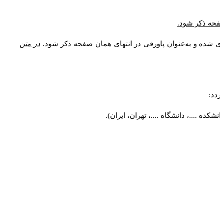
* فحه ذکر شود
ری شده و به‌عنوان پاورقی در انتهای همان صفحه ذکر شود
در متن
ردد
کده ....، دانشگاه ....، تهران، ایران