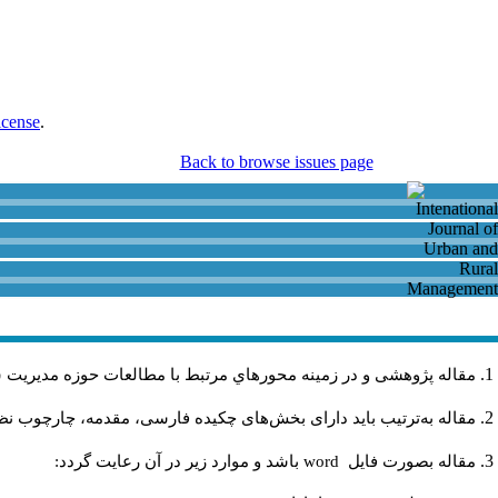
icense
.
Back to browse issues page
مقاله پژوهشی و در زمینه محورهاي مرتبط با مطالعات حوزه مديريت 
مقاله به‌ترتیب باید دارای بخش‌های چکیده فارسی، مقدمه، چارچوب نظر.
باشد و موارد زير در آن رعايت گردد:
word
مقاله بصورت فايل