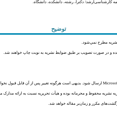
ان‌نامه کارشناسی‌ارشد/ دکترا، رشته، دانشکده، دانشگاه
توضیح
.
 نشريه مطرح نمي‌شود
.
شده و در صورت تصويب بر طبق ضوابط نشريه به نوبت چاپ خواهند شد
ارسال شود. بدیهی است هرگونه تغییر پس از آن قابل قبول نخواه
Microso
ه نشریه محفوظ و محرمانه بوده و هیأت تحریریه نسبت به ارائه مدارک مرب
گشت‌‌های مکرر و زمان‌بر مقاله خواهد شد