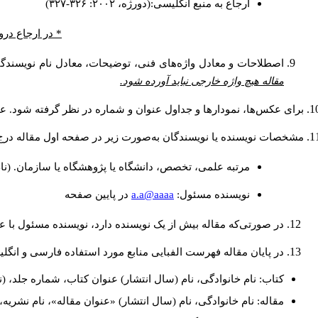
ارجاع به منبع انگلیسی:(دورژه، ۲۰۰۲: ۳۲۶-۳۲۷)
در ارجاع درون.
اصطلاحات و معادل واژه‌های فنی، توضیحات، معادل نام نویسندگا.
مقاله هیچ واژه خارجی نباید آورده شود.
برای عکس‌ها، نمودارها و جداول عنوان و شماره در نظر گرفته شود. عن.
مشخصات نویسنده یا نویسندگان به‌صورت زیر در صفحه اول مقاله در:
مرتبه علمی، تخصص، دانشگاه یا پژوهشگاه یا سازمان. (نا
a.a@aaaa
نويسنده مسئول:
در پايين صفحه
در صورتی‌که مقاله بیش از یک نویسنده دارد، نویسنده مسئول ب.
در پایان مقاله فهرست الفبایی منابع مورد استفاده فارسی و انگ:
کتاب: نام خانوادگی، نام (سال انتشار) عنوان کتاب، شماره جلد، (.
مقاله: نام خانوادگی، نام (سال انتشار) «عنوان مقاله»، نام نشر.