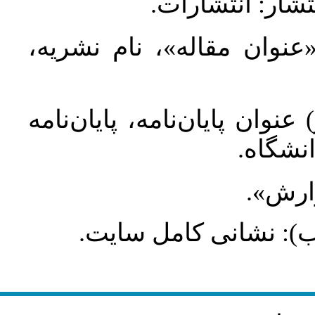
تشار: انتشارات
 «عنوان مقاله»، نام نشریه
عنوان پایان‌نامه، پایان‌نامه
انشگاه
گزارش
طلب): نشانی کامل سایت