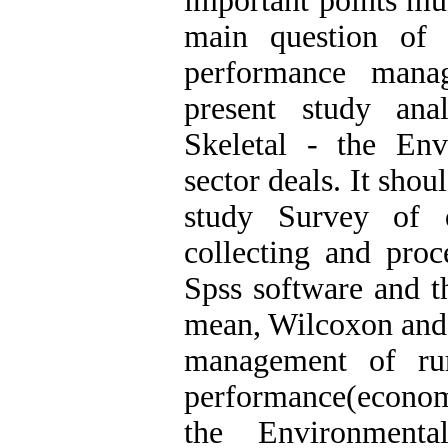
important points mus
main question of 
performance mana
present study ana
Skeletal - the En
sector deals. It sho
study Survey of d
collecting and proce
Spss software and th
mean, Wilcoxon and p
management of ru
performance(economi
the Environmenta