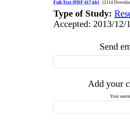
Full-Text
[PDF 417 kb]
(2114 Downlo
Type of Study:
Res
Accepted: 2013/12/1
Send ema
Add your c
Your user