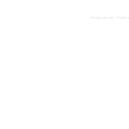
Persian site map -
English 