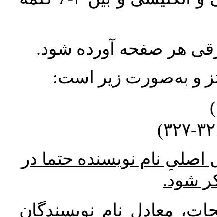
ورقی هر صفحه آورده شود
نتز و به‌صورت زیر است
* صلیِ نام نویسنده حتما در
کر شود
ات، معادل نام نویسندگان