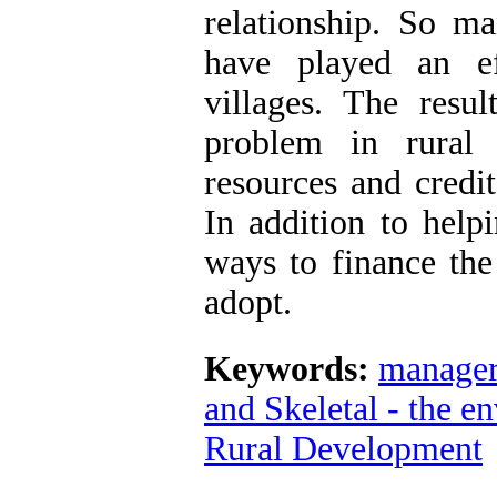
relationship. So ma
have played an ef
villages. The resu
problem in rural 
resources and credi
In addition to help
ways to finance the
adopt.
Keywords:
manage
and Skeletal - the e
Rural Development