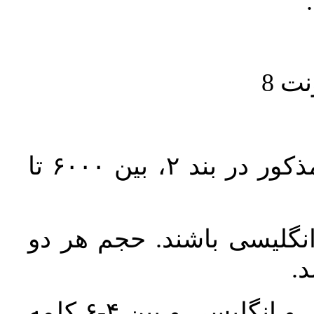
حجم کل مقاله با احتساب تمام بخش‌های مذکور در بند ۲، بین ۶۰۰۰ تا
انگلیسی باشند. حجم هر دو
واژگان کلیدی بلافاصله پس از چکیده فارسی و انگلیسی و بین ۴-۶ کلمه