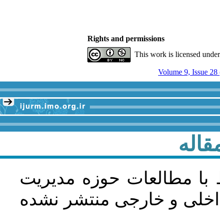
Rights and permissions
This work is licensed unde
Volume 9, Issue 28
قاله
 با مطالعات حوزه مديريت
اخلی و خارجی منتشر نشده