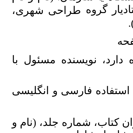
دیار گروه
طراحی شهری،
ن
فحه
 دارد، نویسنده مسئول با
د استفاده فارسی و انگلیسی
ان کتاب، شماره جلد، (نام و