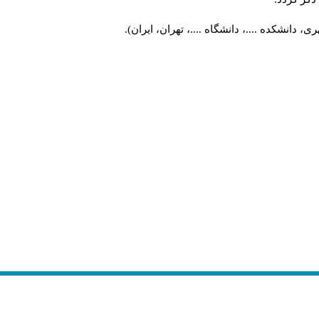
 دانشکده ....، دانشگاه ....، تهران، ایران).