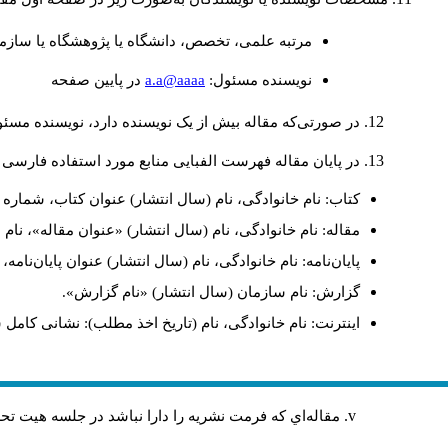
مرتبه علمی، تخصص، دانشگاه یا پژوهشگاه یا سازما
a.a@aaaa
نويسنده مسئول:
در پايين صفحه
در صورتی‌که مقاله بیش از یک نویسنده دارد، نویسنده مسئ
در پایان مقاله فهرست الفبایی منابع مورد استفاده فارسی 
کتاب: نام خانوادگی، نام (سال انتشار) عنوان کتاب، شماره ج
مقاله: نام خانوادگی، نام (سال انتشار) «عنوان مقاله»، نا
پایان‌نامه: نام خانوادگی، نام (سال انتشار) عنوان پایان‌نامه
گزارش: نام سازمان (سال انتشار) «نام گزارش».
اینترنت: نام خانوادگی، نام (تاریخ اخذ مطلب): نشانی کامل 
مقاله‌اي كه فرمت نشريه را دارا نباشد در جلسه هيت ت