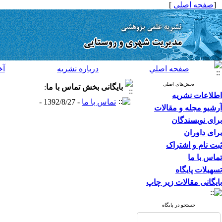
[
صفحه اصلی
]
صفحه اصلي
درباره نشريه
آخ
بخش‌های اصلی
بایگانی بخش
تماس با ما
:
اطلاعات نشریه
تماس با ما
- 1392/8/27 -
آرشیو مجله و مقالات
برای نویسندگان
برای داوران
ثبت نام و اشتراک
تماس با ما
تسهیلات پایگاه
بایگانی مقالات زیر چاپ
جستجو در پایگاه