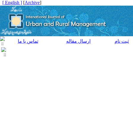
[ English ]
]
Archive
[
ثبت نام
ارسال مقاله
تماس با ما