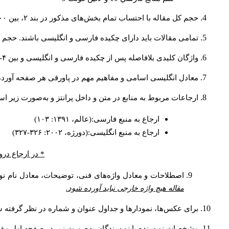
حجم کل مقاله با احتساب تمام بخش‌های مذکور در بند ۲، بین ۶۰۰۰ تا ۸۰۰۰کلمه باشد.
تمامی مقالات باید دارای چکیده فارسی و انگلیسی باشند. حجم هر دو چکیده کمتر از ۲۰۰ 
واژگان کلیدی بلافاصله پس از چکیده فارسی و انگلیسی و بین ۴-۶ کلمه نوشته شود.
معادل انگلیسی اسامی و مفاهیم مهم در پاورقی هر صفحه آورده
ارجاعات مربوط به منابع در متن و داخل پرانتز و به‌صورت زیر ا
ارجاع به منبع فارسی:(عالم، ۱۳۹۱: ۱۰۳)
ارجاع به منبع انگلیسی:(دورژه، ۲۰۰۲: ۳۲۶-۳۲۷)
* در ارجاع درو
اصطلاحات و معادل واژه‌های فنی، توضیحات، معادل نام نوی
مقاله هیچ واژه خارجی نباید آورده شود.
برای عکس‌ها، نمودارها و جداول عنوان و شماره در نظر گرفته شو
مشخصات نویسنده یا نویسندگان به‌صورت زیر در صفحه اول مقا