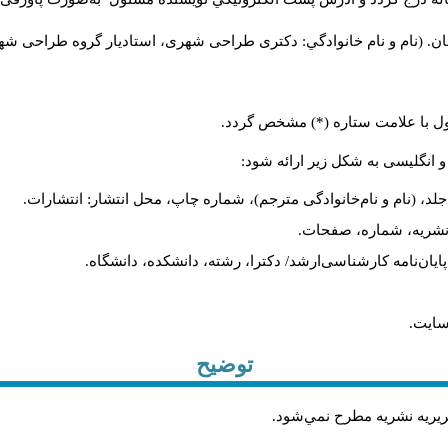
ن. (نام و نام خانوادگي: دکتری طراحی شهری، استادیار گروه
طراحی شهری،
ول با علامت ستاره (*) مشخص گردد.
و انگلیسی به شکل زیر ارائه شود:
لد، (نام و نام‌خانوادگی مترجم)، شماره چاپ، محل انتشار: انتشارات.
م نشریه، شماره، صفحات.
، پایان‌نامه کارشناسی‌ارشد/ دکترا، رشته، دانشکده، دانشگاه.
سایت.
توضیح
حريريه نشريه مطرح نمي‌شود
.