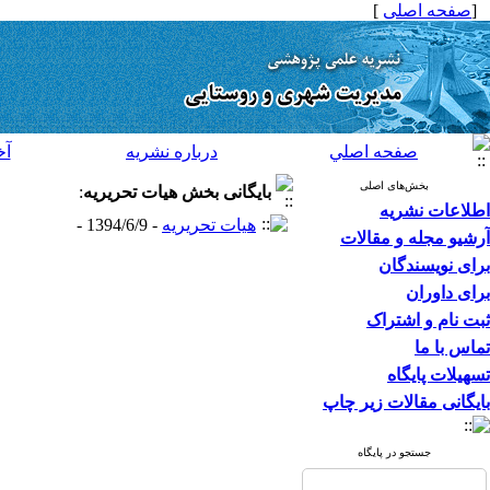
[
صفحه اصلی
]
صفحه اصلي
درباره نشريه
آخ
بخش‌های اصلی
بایگانی بخش
هیات تحریریه
:
اطلاعات نشریه
هیات تحریریه
- 1394/6/9 -
آرشیو مجله و مقالات
برای نویسندگان
برای داوران
ثبت نام و اشتراک
تماس با ما
تسهیلات پایگاه
بایگانی مقالات زیر چاپ
جستجو در پایگاه