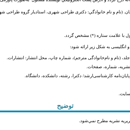
ن. (نام و نام خانوادگي: دکتری طراحی شهری، استادیار گروه
طراحی شهری،
ول با علامت ستاره (*) مشخص گردد.
و انگلیسی به شکل زیر ارائه شود:
لد، (نام و نام‌خانوادگی مترجم)، شماره چاپ، محل انتشار: انتشارات.
م نشریه، شماره، صفحات.
، پایان‌نامه کارشناسی‌ارشد/ دکترا، رشته، دانشکده، دانشگاه.
سایت.
توضیح
حريريه نشريه مطرح نمي‌شود
.