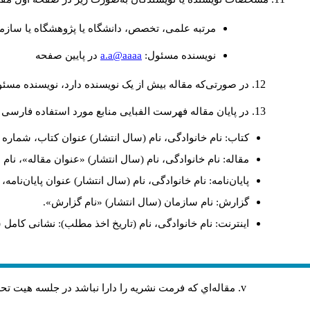
مرتبه علمی، تخصص، دانشگاه یا پژوهشگاه یا سازما
a.a@aaaa
نويسنده مسئول:
در پايين صفحه
در صورتی‌که مقاله بیش از یک نویسنده دارد، نویسنده مسئ
در پایان مقاله فهرست الفبایی منابع مورد استفاده فارسی 
کتاب: نام خانوادگی، نام (سال انتشار) عنوان کتاب، شماره ج
مقاله: نام خانوادگی، نام (سال انتشار) «عنوان مقاله»، نا
پایان‌نامه: نام خانوادگی، نام (سال انتشار) عنوان پایان‌نامه
گزارش: نام سازمان (سال انتشار) «نام گزارش».
اینترنت: نام خانوادگی، نام (تاریخ اخذ مطلب): نشانی کامل 
مقاله‌اي كه فرمت نشريه را دارا نباشد در جلسه هيت ت