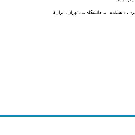
 دانشکده ....، دانشگاه ....، تهران، ایران).