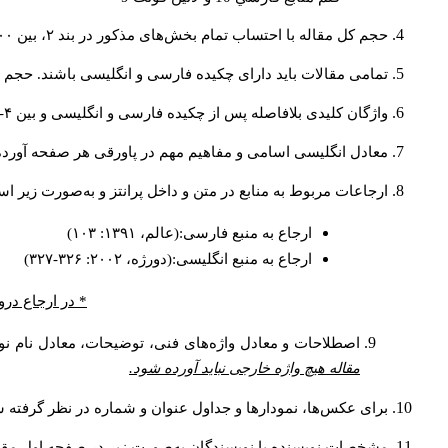
حجم کل مقاله با احتساب تمام بخش‌های مذکور در بند ۲، بین ۶۰۰۰ تا ۸۰۰۰کلمه باشد.
تمامی مقالات باید دارای چکیده فارسی و انگلیسی باشند. حجم هر دو چکیده کمتر از ۲۰۰ 
واژگان کلیدی بلافاصله پس از چکیده فارسی و انگلیسی و بین ۴-۶ کلمه نوشته شود.
معادل انگلیسی اسامی و مفاهیم مهم در پاورقی هر صفحه آورده
ارجاعات مربوط به منابع در متن و داخل پرانتز و به‌صورت زیر ا
ارجاع به منبع فارسی:(عالم، ۱۳۹۱: ۱۰۳)
ارجاع به منبع انگلیسی:(دورژه، ۲۰۰۲: ۳۲۶-۳۲۷)
* در ارجاع درو
اصطلاحات و معادل واژه‌های فنی، توضیحات، معادل نام نوی
مقاله هیچ واژه خارجی نباید آورده شود.
برای عکس‌ها، نمودارها و جداول عنوان و شماره در نظر گرفته شو
مشخصات نویسنده یا نویسندگان به‌صورت زیر در صفحه اول مقا