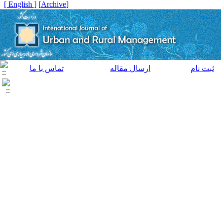
[ English ]
]
Archive
[
ثبت نام
ارسال مقاله
تماس با ما