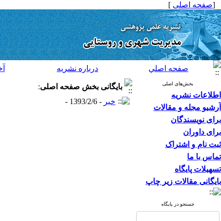
[
صفحه اصلی
]
صفحه اصلي
درباره نشريه
آخ
بخش‌های اصلی
بایگانی بخش
صفحه اصلی
:
اطلاعات نشریه
خبر
- 1393/2/6 -
آرشیو مجله و مقالات
برای نویسندگان
برای داوران
ثبت نام و اشتراک
تماس با ما
تسهیلات پایگاه
بایگانی مقالات زیر چاپ
جستجو در پایگاه