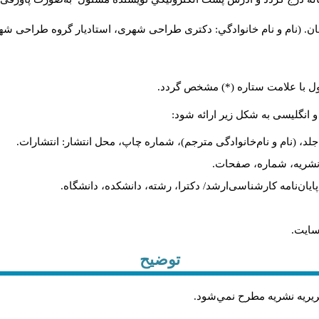
ن. (نام و نام خانوادگي: دکتری طراحی شهری، استادیار گروه
طراحی شهری،
ول با علامت ستاره (*) مشخص گردد.
و انگلیسی به شکل زیر ارائه شود:
لد، (نام و نام‌خانوادگی مترجم)، شماره چاپ، محل انتشار: انتشارات.
م نشریه، شماره، صفحات.
، پایان‌نامه کارشناسی‌ارشد/ دکترا، رشته، دانشکده، دانشگاه.
سایت.
توضیح
حريريه نشريه مطرح نمي‌شود
.