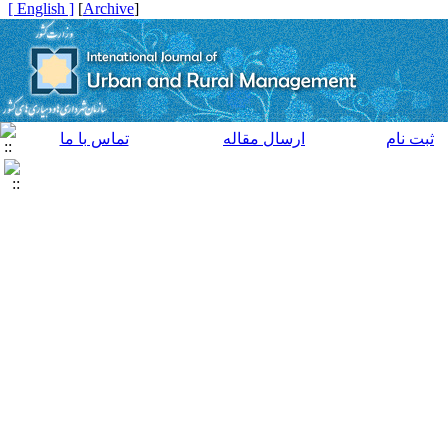
[ English ]
]
Archive
[
ثبت نام
ارسال مقاله
تماس با ما