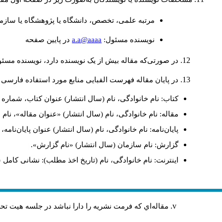
مرتبه علمی، تخصص، دانشگاه یا پژوهشگاه یا سازما
a.a@aaaa
نويسنده مسئول:
در پايين صفحه
در صورتی‌که مقاله بیش از یک نویسنده دارد، نویسنده مسئ
در پایان مقاله فهرست الفبایی منابع مورد استفاده فارسی 
کتاب: نام خانوادگی، نام (سال انتشار) عنوان کتاب، شماره ج
مقاله: نام خانوادگی، نام (سال انتشار) «عنوان مقاله»، نا
پایان‌نامه: نام خانوادگی، نام (سال انتشار) عنوان پایان‌نامه
گزارش: نام سازمان (سال انتشار) «نام گزارش».
اینترنت: نام خانوادگی، نام (تاریخ اخذ مطلب): نشانی کامل 
مقاله‌اي كه فرمت نشريه را دارا نباشد در جلسه هيت ت