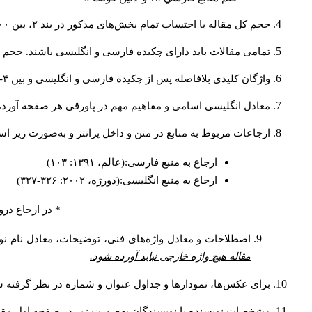
حجم کل مقاله با احتساب تمام بخش‌های مذکور در بند ۲، بین ۶۰۰۰ تا ۸۰۰۰کلمه باشد.
تمامی مقالات باید دارای چکیده فارسی و انگلیسی باشند. حجم هر دو چکیده کمتر از ۲۰۰ 
واژگان کلیدی بلافاصله پس از چکیده فارسی و انگلیسی و بین ۴-۶ کلمه نوشته شود.
معادل انگلیسی اسامی و مفاهیم مهم در پاورقی هر صفحه آورده
ارجاعات مربوط به منابع در متن و داخل پرانتز و به‌صورت زیر ا
ارجاع به منبع فارسی:(عالم، ۱۳۹۱: ۱۰۳)
ارجاع به منبع انگلیسی:(دورژه، ۲۰۰۲: ۳۲۶-۳۲۷)
* در ارجاع درو
اصطلاحات و معادل واژه‌های فنی، توضیحات، معادل نام نوی
مقاله هیچ واژه خارجی نباید آورده شود.
برای عکس‌ها، نمودارها و جداول عنوان و شماره در نظر گرفته شو
مشخصات نویسنده یا نویسندگان به‌صورت زیر در صفحه اول مقا