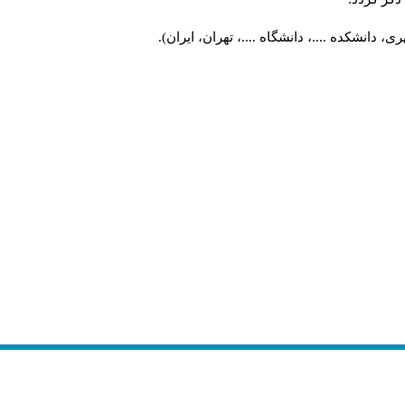
 دانشکده ....، دانشگاه ....، تهران، ایران).