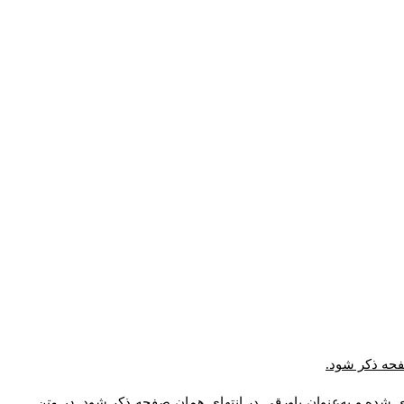
صفحه ذکر شود.
ی شده و به‌عنوان پاورقی در انتهای همان صفحه ذکر شود.
در متن