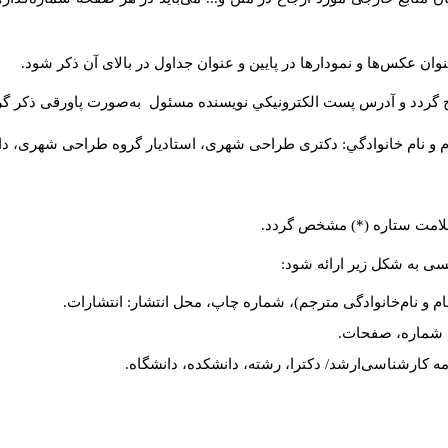
ان عکس‌ها و نمودارها در پایین و عنوان جداول در بالای آن ذکر شود.
 گردد و آدرس پست الكترونيكي نويسنده مسئول به‌صورت پاورقی ذکر گر
م و نام خانوادگي: دکتری طراحی شهری، استادیار گروه
طراحی شهری، دانشکد
 علامت ستاره (*) مشخص گردد.
یسی به شکل زیر ارائه شود:
ام و نام‌خانوادگی مترجم)، شماره چاپ، محل انتشار: انتشارات.
ه، شماره، صفحات.
ن‌نامه کارشناسی‌ارشد/ دکترا، رشته، دانشکده، دانشگاه.