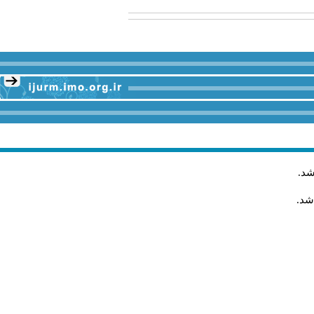
شد
.
شد.