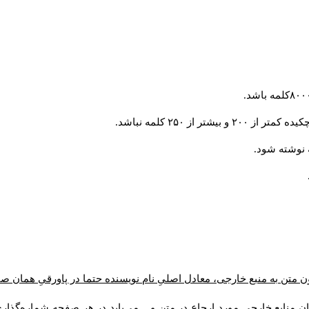
از ۲۵۰ کلمه نباشد.
ن متن به منبع خارجی، معادل اصلیِ نام نویسنده حتما در پاورقیِ همان 
 منابع خارجی مورد ارجاع در متن و... می‌باید در هر صفحه شماره‌گذار