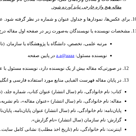
مقاله هیچ واژه خارجی نباید آورده شود.
برای عکس‌ها، نمودارها و جداول عنوان و شماره در نظر گرفته شود. عنو
مشخصات نویسنده یا نویسندگان به‌صورت زیر در صفحه اول مقاله درج
مرتبه علمی، تخصص، دانشگاه یا پژوهشگاه یا سازمان. (نا
a.a@aaaa
نويسنده مسئول:
در پايين صفحه
در صورتی‌که مقاله بیش از یک نویسنده دارد، نویسنده مسئول با
در پایان مقاله فهرست الفبایی منابع مورد استفاده فارسی و انگل
کتاب: نام خانوادگی، نام (سال انتشار) عنوان کتاب، شماره جلد، (ن
مقاله: نام خانوادگی، نام (سال انتشار) «عنوان مقاله»، نام نشری
پایان‌نامه: نام خانوادگی، نام (سال انتشار) عنوان پایان‌نامه، پایا
گزارش: نام سازمان (سال انتشار) «نام گزارش».
اینترنت: نام خانوادگی، نام (تاریخ اخذ مطلب): نشانی کامل سایت.