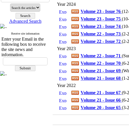
Year 2024
Volume 23 - Issue 76
(
12
Volume 23 - Issue 75
(
10
Advanced Search
Volume 23 - Issue 74
(
10
Volume 22 - Issue 73
(
2-
Receive site information
Enter your Email in the
Volume 22 - Issue 72
(
2-
following box to receive
Year 2023
the site news and
information.
Volume 22 - Issue 71
(
Su
Volume 22 - Issue 70
(
6-
Volume 21 - Issue 69
(
Wi
Volume 21 - Issue 68
(
1-
Year 2022
Volume 21 - Issue 67
(
9-
Volume 21 - Issue 66
(
6-
Volume 20 - Issue 65
(
3-