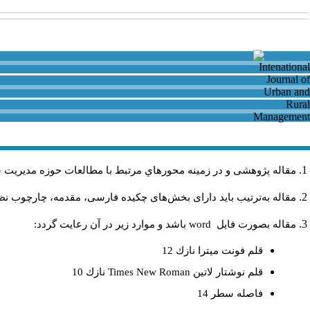
مقاله پژوهشی و در زمینه محورهاي مرتبط با مطالعات حوزه مديريت 
مقاله به‌ترتیب باید دارای بخش‌های چکیده فارسی، مقدمه، چارچوب نظری
مقاله بصورت فايل
word
باشد و موارد زير در آن رعايت گردد:
قلم فونت ميترا نازك 12
قلم نوشتار لاتين
Times New Roman
نازك 10
فاصله سطر 14