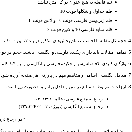
نيم فاصله به هيچ عنوان در كل متن نباشد.
قلم جداول و شكلها فونت 10
قلم زيرنويس فارسي فونت 10 و لاتين فونت 8
قلم منابع فارسي 10 و لاتين فونت 9
حجم کل مقاله با احتساب تمام بخش‌های مذکور در بند ۲، بین ۶۰۰۰ تا ۸۰۰۰کلمه باشد.
تمامی مقالات باید دارای چکیده فارسی و انگلیسی باشند. حجم هر دو چکیده کمتر از ۲۰۰ و بیشتر 
واژگان کلیدی بلافاصله پس از چکیده فارسی و انگلیسی و بین ۴-۶ کلمه نوشته شود.
معادل انگلیسی اسامی و مفاهیم مهم در پاورقی هر صفحه آورده شود.
ارجاعات مربوط به منابع در متن و داخل پرانتز و به‌صورت زیر است:
ارجاع به منبع فارسی:(عالم، ۱۳۹۱: ۱۰۳)
ارجاع به منبع انگلیسی:(دورژه، ۲۰۰۲: ۳۲۶-۳۲۷)
* در ارجاع درو
اصطلاحات و معادل واژه‌های فنی، توضیحات، معادل نام نویسندگان