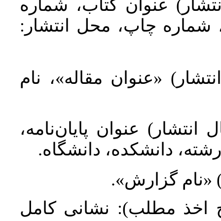
نتشار) عنوان کتاب، شماره
م)، شماره چاپ، محل انتشار
نتشار) «عنوان مقاله»، نام
ال انتشار) عنوان پایان‌نامه
، رشته، دانشکده، دانشگاه
ر) «نام گزارش
ریخ اخذ مطلب): نشانی کامل