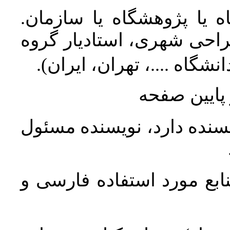
ه یا پژوهشگاه یا سازمان
(راحی شهری، استادیار گروه
انشگاه ....، تهران، ایران
پايين صفحه
یسنده دارد، نویسنده مسئول
نابع مورد استفاده فارسی و