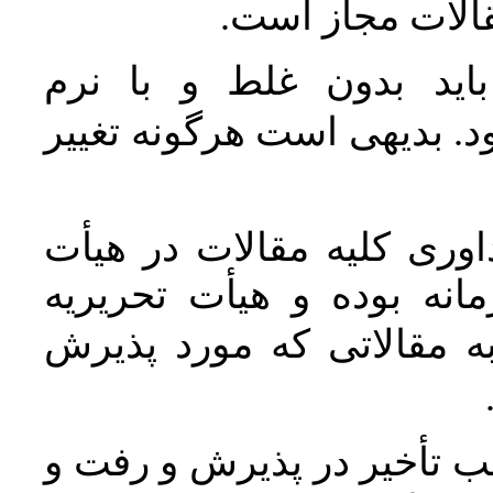
مقالات مجاز است
اید بدون غلط و با نرم
. بدیهی است هرگونه تغییر
وری کلیه مقالات در هیأت
نه بوده و هیأت تحریریه
ه مقالاتی که مورد پذیرش
 تأخیر در پذیرش و رفت و