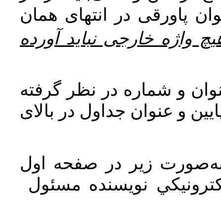
ان پاورقی در انتهای همان
یچ واژه خارجی نباید آورده
وان و شماره در نظر گرفته
یین و عنوان جداول در بالای
ه‌صورت زیر در صفحه اول
كترونيكي نويسنده مسئول