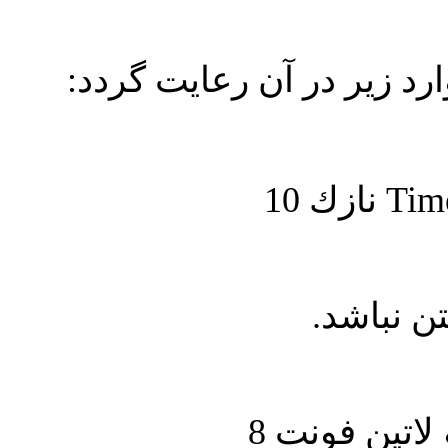
ارد زير در آن رعايت گردد
نازك 10
Tim
تن نباشد