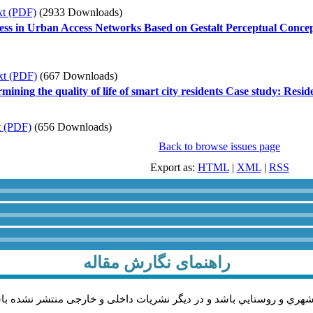
xt (PDF)
(2933 Downloads)
ess in Urban Access Networks Based on Gestalt Perceptual Conce
xt (PDF)
(667 Downloads)
rmining the quality of life of smart city residents Case study: Res
t (PDF)
(656 Downloads)
Back to browse issues page
Export as:
HTML
|
XML
|
RSS
راهنمای نگارش مقاله
شهري و روستايي باشد و در دیگر نشریات داخلی و خارجی منتشر نشده با