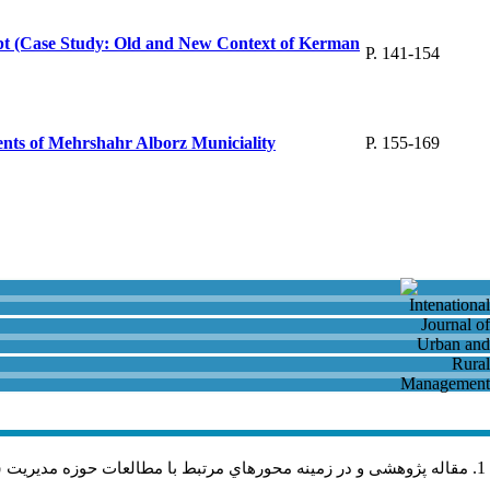
pt (Case Study: Old and New Context of Kerman
P. 141-154
idents of Mehrshahr Alborz Municiality
P. 155-169
مقاله پژوهشی و در زمینه محورهاي مرتبط با مطالعات حوزه مديريت 