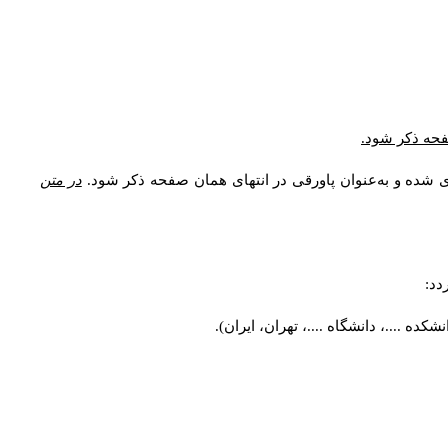
صفحه ذکر شود.
ی شده و به‌عنوان پاورقی در انتهای همان صفحه ذکر شود.
در متن
دد:
ه ....، دانشگاه ....، تهران، ایران).