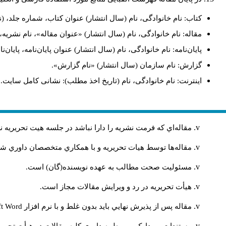
کتاب: نام خانوادگی، نام (سال انتشار) عنوان کتاب، شماره جلد، (ن
مقاله: نام خانوادگی، نام (سال انتشار) «عنوان مقاله»، نام نشری
پایان‌نامه: نام خانوادگی، نام (سال انتشار) عنوان پایان‌نامه، پایا
گزارش: نام سازمان (سال انتشار) «نام گزارش».
اینترنت: نام خانوادگی، نام (تاریخ اخذ مطلب): نشانی کامل سایت.
مقاله‌اي كه فرمت نشريه را دارا نباشد در جلسه هيت تحريريه
مقاله‌ها توسط هیات تحريريه و با همکاري متخصصان داوري 
مسئوليت صحت مطالب به عهده نويسنده(گان) است.
هيأت تحريريه در رد و ويرايش مقالات مجاز است.
مقاله پس از پذيرش نهايي باید بدون غلط و با نرم افزار
ft Word