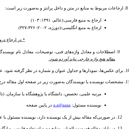
ارجاعات مربوط به منابع در متن و داخل پرانتز و به‌صورت زیر است:
ارجاع به منبع فارسی:(عالم، ۱۳۹۱: ۱۰۳)
ارجاع به منبع انگلیسی:(دورژه، ۲۰۰۲: ۳۲۶-۳۲۷)
* در ارجاع درو
اصطلاحات و معادل واژه‌های فنی، توضیحات، معادل نام نویسندگان
مقاله هیچ واژه خارجی نباید آورده شود.
برای عکس‌ها، نمودارها و جداول عنوان و شماره در نظر گرفته شود. عنو
مشخصات نویسنده یا نویسندگان به‌صورت زیر در صفحه اول مقاله درج
مرتبه علمی، تخصص، دانشگاه یا پژوهشگاه یا سازمان. (نا
a.a@aaaa
نويسنده مسئول:
در پايين صفحه
در صورتی‌که مقاله بیش از یک نویسنده دارد، نویسنده مسئول با
در پایان مقاله فهرست الفبایی منابع مورد استفاده فارسی و انگل