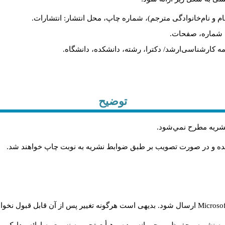
ام و نام‌خانوادگی مترجم)، شماره چاپ، محل انتشار: انتشارات.
ه، شماره، صفحات.
ن‌نامه کارشناسی‌ارشد/ دکترا، رشته، دانشکده، دانشگاه.
توضیح
 نشريه مطرح نمي‌شود
.
شده و در صورت تصويب بر طبق ضوابط نشريه به نوبت چاپ خواهند شد
.
Microso
ارسال شود. بدیهی است هرگونه تغییر پس از آن قابل قبول نخواه