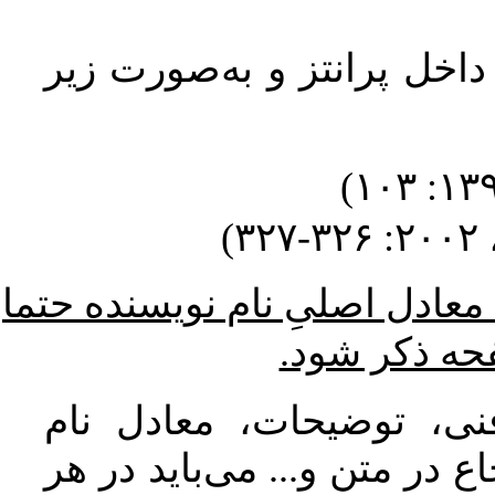
داخل پرانتز و به‌صورت زیر
۳
* ادل اصلیِ نام نویسنده حتما
فحه ذکر شود
نی، توضیحات، معادل نام
 در متن و... می‌باید در هر