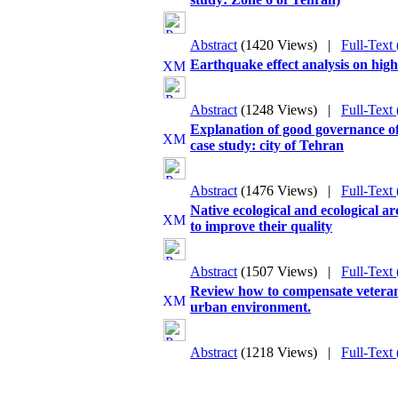
Abstract
(1420 Views)
|
Full-Text
Earthquake effect analysis on hig
Abstract
(1248 Views)
|
Full-Text
Explanation of good governance o
case study: city of Tehran
Abstract
(1476 Views)
|
Full-Text
Native ecological and ecological ar
to improve their quality
Abstract
(1507 Views)
|
Full-Text
Review how to compensate veterans
urban environment.
Abstract
(1218 Views)
|
Full-Text