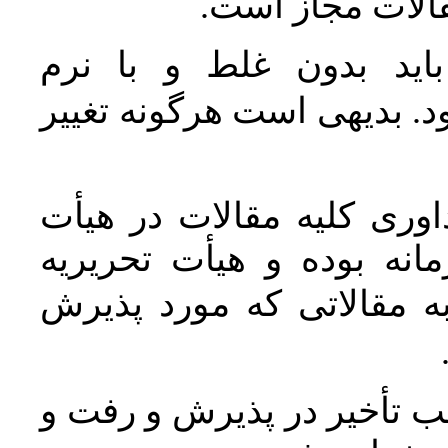
مقالات مجاز است
اید بدون غلط و با نرم
. بدیهی است هرگونه تغییر
وری کلیه مقالات در هیأت
نه بوده و هیأت تحریریه
ه مقالاتی که مورد پذیرش
 تأخیر در پذیرش و رفت و