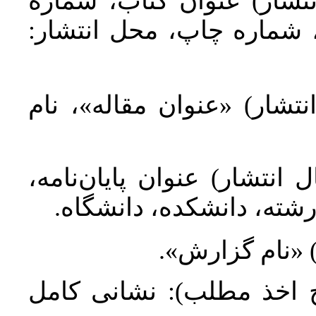
نتشار) عنوان کتاب، شماره
م)، شماره چاپ، محل انتشار
نتشار) «عنوان مقاله»، نام
ال انتشار) عنوان پایان‌نامه
، رشته، دانشکده، دانشگاه
ر) «نام گزارش
ریخ اخذ مطلب): نشانی کامل