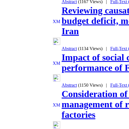
Abstract
(1167 Views)
|
Full-Text
Reviewing causati
budget deficit, m
Iran
Abstract
(1134 Views)
|
Full-Text
Impact of social 
performance of 
Abstract
(1150 Views)
|
Full-Text
Consideration of 
management of re
factories