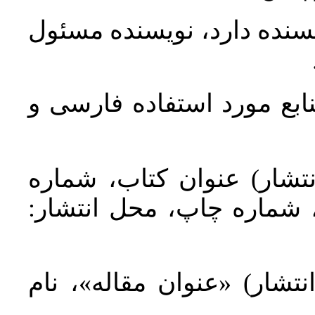
یسنده دارد، نویسنده مسئول
نابع مورد استفاده فارسی و
نتشار) عنوان کتاب، شماره
م)، شماره چاپ، محل انتشار
نتشار) «عنوان مقاله»، نام