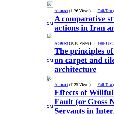
Abstract
(1126 Views)
|
Full-Text
A comparative st
actions in Iran a
Abstract
(1010 Views)
|
Full-Text
The principles o
on carpet and til
architecture
Abstract
(1125 Views)
|
Full-Text
Effects of Willf
Fault (or Gross N
Servants in Inte