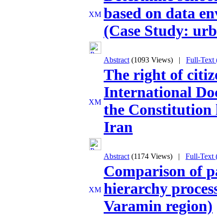
based on data e
(Case Study: urb
Abstract
(1093 Views)
|
Full-Text
The right of citiz
International D
the Constitution 
Iran
Abstract
(1174 Views)
|
Full-Text
Comparison of pa
hierarchy process
Varamin region)