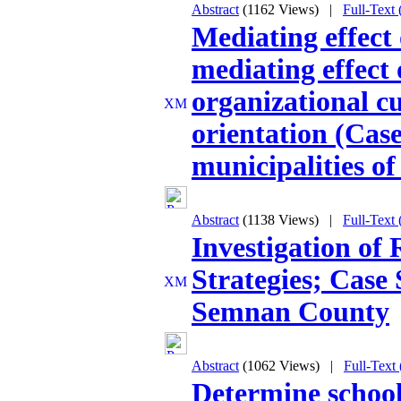
Abstract
(1162 Views)
|
Full-Text
Mediating effec
mediating effect
organizational c
orientation (Cas
municipalities of
Abstract
(1138 Views)
|
Full-Text
Investigation of
Strategies; Case 
Semnan County
Abstract
(1062 Views)
|
Full-Text
Determine schoo