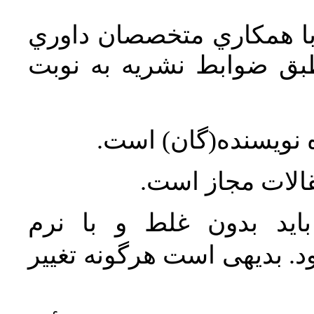
 با همکاري متخصصان داوري
ق ضوابط نشريه به نوبت
 نويسنده(گان) است
مقالات مجاز است
اید بدون غلط و با نرم
. بدیهی است هرگونه تغییر