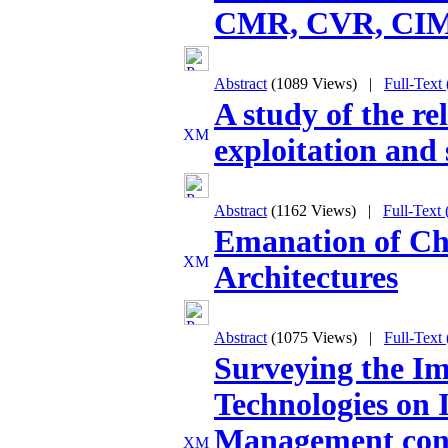
CMR, CVR, CIM
Abstract
(1089 Views)
|
Full-Text
A study of the re
exploitation and
Abstract
(1162 Views)
|
Full-Text
Emanation of Chi
Architectures
Abstract
(1075 Views)
|
Full-Text
Surveying the I
Technologies on
Management cons