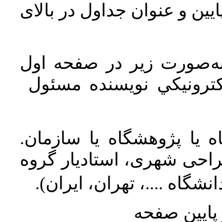
یین و عنوان جداول در بالای
ه‌صورت زیر در صفحه اول
كترونيكي نويسنده مسئول
ه یا پژوهشگاه یا سازمان
(راحی شهری، استادیار گروه
انشگاه ....، تهران، ایران
پايين صفحه