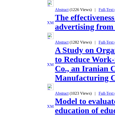
Abstract
(1226 Views)
|
Full-Text
The effectivenes
advertising from 
Abstract
(1282 Views)
|
Full-Text
A Study on Organ
to Reduce Work-
Co., an Iranian 
Manufacturing 
Abstract
(1023 Views)
|
Full-Text
Model to evaluat
education of educ