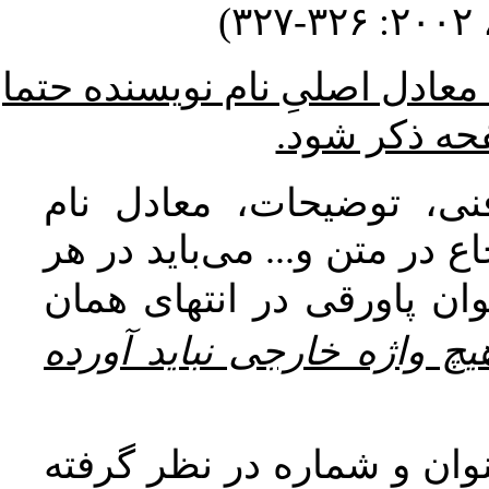
۳
* ادل اصلیِ نام نویسنده حتما
فحه ذکر شود
نی، توضیحات، معادل نام
 در متن و... می‌باید در هر
ان پاورقی در انتهای همان
یچ واژه خارجی نباید آورده
وان و شماره در نظر گرفته