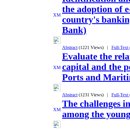
the adoption of 
country's bankin
Bank)
Abstract
(1221 Views)
|
Full-Text
Evaluate the rela
capital and the 
Ports and Marit
Abstract
(1231 Views)
|
Full-Text
The challenges i
among the young