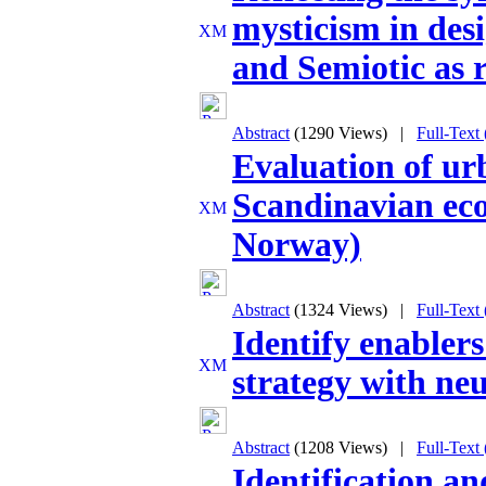
mysticism in des
and Semiotic as 
Abstract
(1290 Views)
|
Full-Text
Evaluation of ur
Scandinavian ec
Norway)
Abstract
(1324 Views)
|
Full-Text
Identify enablers
strategy with ne
Abstract
(1208 Views)
|
Full-Text
Identification an