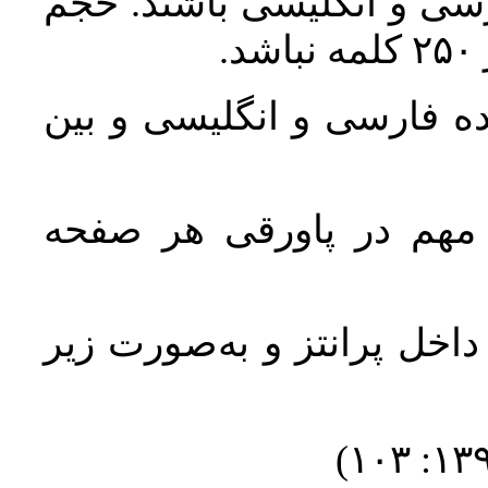
رسی و انگلیسی باشند. حجم
ده فارسی و انگلیسی و بین
 مهم در پاورقی هر صفحه
داخل پرانتز و به‌صورت زیر