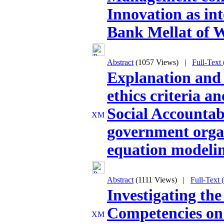
Innovation as in
Bank Mellat of W
Abstract
(1057 Views)
|
Full-Text
Explanation and 
ethics criteria a
Social Accountabi
government organ
equation modeli
Abstract
(1111 Views)
|
Full-Text
Investigating the
Competencies on 