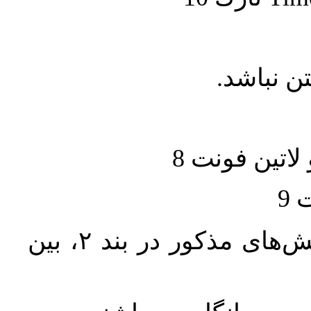
تن نباشد
حجم کل مقاله با احتساب تمام بخش‌های مذکور در بند ۲، بین