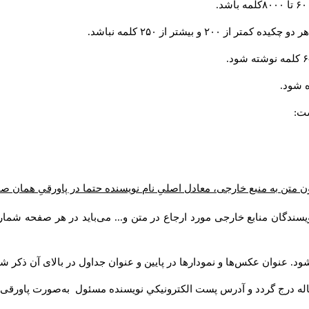
 و بیشتر از ۲۵۰ کلمه نباشد
ه شود
است
 متن به منبع خارجی، معادل اصلیِ نام نویسنده حتما در پاورقیِ همان ص
یسندگان منابع خارجی مورد ارجاع در متن و... می‌باید در هر صفحه شما
ود. عنوان عکس‌ها و نمودارها در پایین و عنوان جداول در بالای آن ذکر ش
اله درج گردد و آدرس پست الكترونيكي نويسنده مسئول به‌صورت پاورقی 