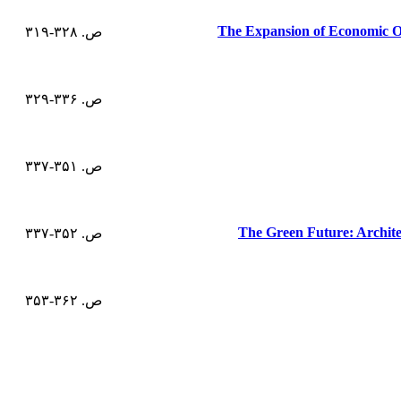
The Expansion of Economic Ord
ص. ۳۲۸-۳۱۹
ص. ۳۳۶-۳۲۹
ص. ۳۵۱-۳۳۷
The Green Future: Archite
ص. ۳۵۲-۳۳۷
ص. ۳۶۲-۳۵۳