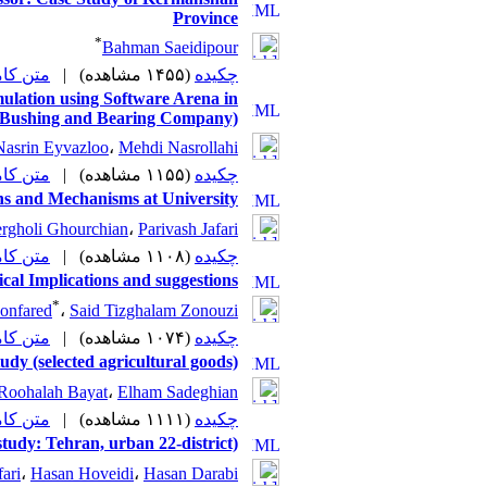
Province
*
Bahman Saeidipour
متن (PDF)
|
(۱۴۵۵ مشاهده)
چکیده
ulation using Software Arena in
n Bushing and Bearing Company)
Nasrin Eyvazloo
،
Mehdi Nasrollahi
متن (PDF)
|
(۱۱۵۵ مشاهده)
چکیده
ns and Mechanisms at University
rgholi Ghourchian
،
Parivash Jafari
متن (PDF)
|
(۱۱۰۸ مشاهده)
چکیده
cal Implications and suggestions
*
onfared
،
Said Tizghalam Zonouzi
متن (PDF)
|
(۱۰۷۴ مشاهده)
چکیده
dy (selected agricultural goods)
Roohalah Bayat
،
Elham Sadeghian
متن (PDF)
|
(۱۱۱۱ مشاهده)
چکیده
tudy: Tehran, urban 22-district)
ari
،
Hasan Hoveidi
،
Hasan Darabi