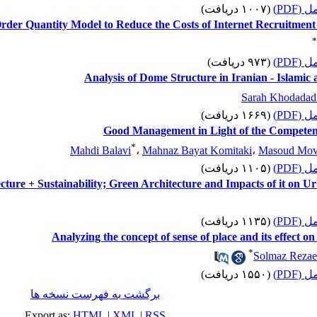
 کامل
(۱۰۰۷ دریافت)
er Quantity Model to Reduce the Costs of Internet Recruitment I
*
 کامل
(۹۷۳ دریافت)
Analysis of Dome Structure in Iranian - Islamic 
Sarah Khodadadi
 کامل
(۱۶۶۹ دریافت)
Good Management in Light of the Competen
*
Mahdi Balavi
،
Mahnaz Bayat Komitaki
،
Masoud Mov
 کامل
(۱۱۰۵ دریافت)
cture + Sustainability; Green Architecture and Impacts of it on 
 کامل
(۱۱۳۵ دریافت)
Analyzing the concept of sense of place and its effect on 
*
Solmaz Rezae
 کامل
(۱۵۵۰ دریافت)
برگشت به فهرست نسخه ها
Export as:
HTML
|
XML
|
RSS