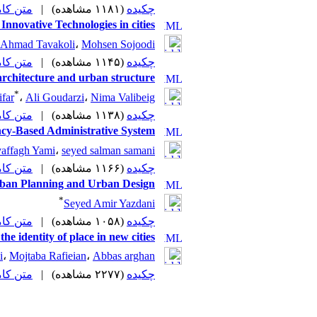
متن (PDF)
|
(۱۱۸۱ مشاهده)
چکیده
nnovative Technologies in cities
Ahmad Tavakoli
،
Mohsen Sojoodi
متن (PDF)
|
(۱۱۴۵ مشاهده)
چکیده
architecture and urban structure
*
far
،
Ali Goudarzi
،
Nima Valibeig
متن (PDF)
|
(۱۱۳۸ مشاهده)
چکیده
cy-Based Administrative System
affagh Yami
،
seyed salman samani
متن (PDF)
|
(۱۱۶۶ مشاهده)
چکیده
Urban Planning and Urban Design
*
Seyed Amir Yazdani
متن (PDF)
|
(۱۰۵۸ مشاهده)
چکیده
the identity of place in new cities
i
،
Mojtaba Rafieian
،
Abbas arghan
متن (PDF)
|
(۲۲۷۷ مشاهده)
چکیده