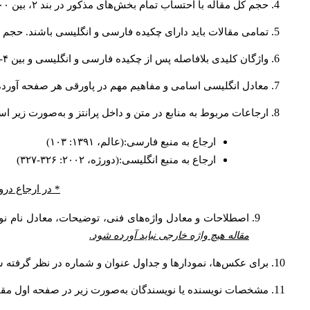
حجم کل مقاله با احتساب تمام بخش‌های مذکور در بند ۲، بین ۶۰۰۰ تا ۸۰۰۰کلمه باشد.
تمامی مقالات باید دارای چکیده فارسی و انگلیسی باشند. حجم هر دو چکیده کمتر از ۲۰۰.
واژگان کلیدی بلافاصله پس از چکیده فارسی و انگلیسی و بین ۴-۶ کلمه نوشته شود.
معادل انگلیسی اسامی و مفاهیم مهم در پاورقی هر صفحه آورد.
ارجاعات مربوط به منابع در متن و داخل پرانتز و به‌صورت زیر :
ارجاع به منبع فارسی:(عالم، ۱۳۹۱: ۱۰۳)
ارجاع به منبع انگلیسی:(دورژه، ۲۰۰۲: ۳۲۶-۳۲۷)
در ارجاع درون.
اصطلاحات و معادل واژه‌های فنی، توضیحات، معادل نام نو.
مقاله هیچ واژه خارجی نباید آورده شود.
برای عکس‌ها، نمودارها و جداول عنوان و شماره در نظر گرفته ش.
مشخصات نویسنده یا نویسندگان به‌صورت زیر در صفحه اول مق: