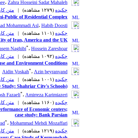
aee
،
Zahra Hosseini Sadat Mahaleh
متن (PDF)
|
(۱۲۷۹ مشاهده)
چکیده
emi-Public of Residential Complex
d Mohammadi Asl
،
Habib Doosti
متن (PDF)
|
(۱۱۰۱ مشاهده)
چکیده
 City of Iran, America and the UK
*
asem Naghibi
،
Hossein Zareshoar
متن (PDF)
|
(۱۰۹۲ مشاهده)
چکیده
ouse and Environment Conditions
*
Aidin Voskah
،
Azin beyranvand
متن (PDF)
|
(۱۰۰۱ مشاهده)
چکیده
e Study: Shahriar City's Schools)
*
sh Fazaeli
،
Amirreza Karimiazeri
متن (PDF)
|
(۱۱۶۰ مشاهده)
چکیده
erformance of Economic centers;
case study: Bank Parsian
*
rad
،
Mohammad Mehdi Mozaffari
متن (PDF)
|
(۱۲۱۹ مشاهده)
چکیده
essor: Case Study of Kermanshah