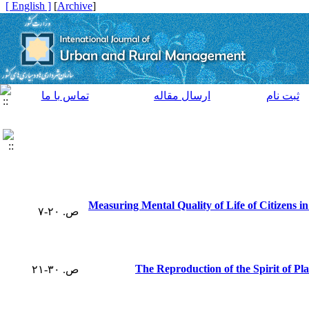
[ English ]
]
Archive
[
ثبت نام
ارسال مقاله
تماس با ما
Measuring Mental Quality of Life of Citizens in
ص. ۲۰-۷
The Reproduction of the Spirit of P
ص. ۳۰-۲۱