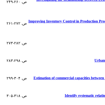
ص. ۲۶۰-۲۴۹
Improving Inventory Control in Production Pro
ص. ۲۷۲-۲۶۱
ص. ۲۸۲-۲۷۳
Urban 
ص. ۲۹۸-۲۸۳
Estimation of commercial capacities between 
ص. ۳۰۴-۲۹۹
Identify systematic relat
ص. ۳۱۸-۳۰۵