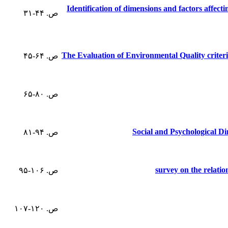
Identification of dimensions and factors affect
ص. ۴۴-۳۱
The Evaluation of Environmental Quality criter
ص. ۶۴-۴۵
ص. ۸۰-۶۵
Social and Psychological D
ص. ۹۴-۸۱
survey on the relatio
ص. ۱۰۶-۹۵
ص. ۱۲۰-۱۰۷