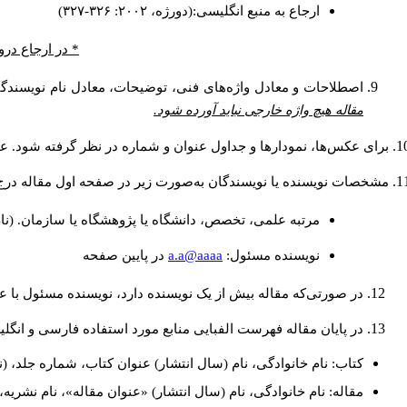
ارجاع به منبع انگلیسی:(دورژه، ۲۰۰۲: ۳۲۶-۳۲۷)
در ارجاع درون.
اصطلاحات و معادل واژه‌های فنی، توضیحات، معادل نام نویسندگا.
مقاله هیچ واژه خارجی نباید آورده شود.
برای عکس‌ها، نمودارها و جداول عنوان و شماره در نظر گرفته شود. عن.
مشخصات نویسنده یا نویسندگان به‌صورت زیر در صفحه اول مقاله در:
مرتبه علمی، تخصص، دانشگاه یا پژوهشگاه یا سازمان. (نا
a.a@aaaa
نويسنده مسئول:
در پايين صفحه
در صورتی‌که مقاله بیش از یک نویسنده دارد، نویسنده مسئول ب.
در پایان مقاله فهرست الفبایی منابع مورد استفاده فارسی و انگ:
کتاب: نام خانوادگی، نام (سال انتشار) عنوان کتاب، شماره جلد، (.
مقاله: نام خانوادگی، نام (سال انتشار) «عنوان مقاله»، نام نشر.