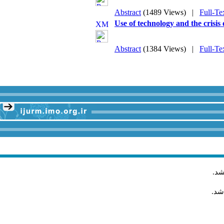
Abstract
(1489 Views)
|
Full-Te
Use of technology and the crisis
Abstract
(1384 Views)
|
Full-Te
.
شد
اشد