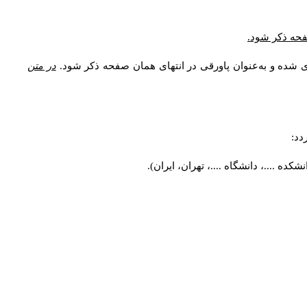
* فحه ذکر شود
ری شده و به‌عنوان پاورقی در انتهای همان صفحه ذکر شود
در متن
ردد
کده ....، دانشگاه ....، تهران، ایران