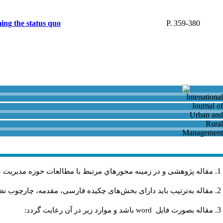
ming the status quo
P. 359-380
مقاله پژوهشی و در زمینه محورهاي مرتبط با مطالعات حوزه مديريت 
مقاله به‌ترتیب باید دارای بخش‌های چکیده فارسی، مقدمه، چارچوب نظر.
باشد و موارد زير در آن رعايت گردد:
word
مقاله بصورت فايل