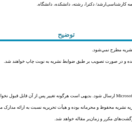
ان‌نامه کارشناسی‌ارشد/ دکترا، رشته، دانشکده، دانشگاه
توضیح
.
 نشريه مطرح نمي‌شود
.
شده و در صورت تصويب بر طبق ضوابط نشريه به نوبت چاپ خواهند شد
ارسال شود. بدیهی است هرگونه تغییر پس از آن قابل قبول نخواه
Microso
ه نشریه محفوظ و محرمانه بوده و هیأت تحریریه نسبت به ارائه مدارک مرب
گشت‌‌های مکرر و زمان‌بر مقاله خواهد شد