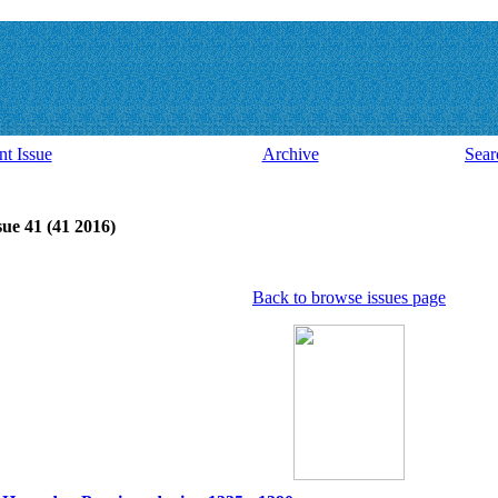
nt Issue
Archive
Sear
sue 41 (41 2016)
Back to browse issues page