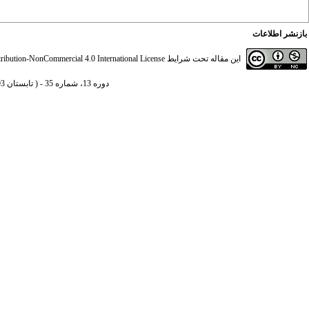
بازنشر اطلاعات
این مقاله تحت شرایط
ibution-NonCommercial 4.0 International License
دوره 13، شماره 35 - ( تابستان 1393 )