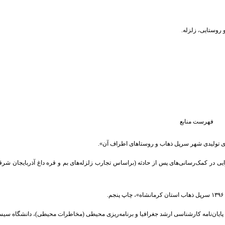
 روستایی، زلزله
فهرست منابع
ویت اشتغال‌زایی در کمک‌رسانی‌های پس از حادثه (براساس تجارب زلزله‌های بم و قره داغ آذربایجان شرقی