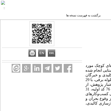
برگشت به فهرست نسخه ها
رهای کوچک
مورد
ایی انجام شده
لیدی و خبرگان
قضاوتی و گلوله برفی، با 29
از
،
تبار پژوهش
، 76 کد اولیه، 31
ی کسب‌وکارهای
ز وقوع بحران و
بازسازی کالبدی