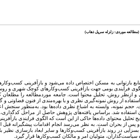
 (مطالعه موردی: زلزله سرپل ذهاب
نابع بازتوانی به مسکن اختصاص داده می‌شود و بازآفرینی کسب‌وکا
گوی فرآیندی بومی جهت بازآفرینی کسب‌وکارهای کوچک شهری و روست
 و ازنظر روش، تحلیل محتوا است. جامعه موردمطالعه
را مطلعان ک
 استفاده از روش نمونه‌گیری
نظری و با بهره‌مندی از فنون
حجم نمونه، وابسته به اشباع نظری داده‌ها بود. به‌منظور سنجش اع
کدگذاری
براساس یافته‌های پژوهش حاصل از مراحل
.
 استفاده شد
محتوای
داده‌ها
حاکی از این است که الگوی فرایندی بازآفرین
 و پس از بحران است
به نظر می‌رسد انجام اقدامات پیشگیرانه قبل ا
 بسزایی در روند بازآفرینی کسب‌وکارها و سایر ابعاد بازسازی نظیر 
.  سیاست‌گذاران، متولیان امر و مالکان کسب‌وکارها قرار گیرد