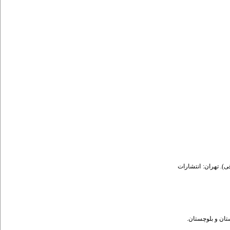
۲. ). تهران: انتشارات