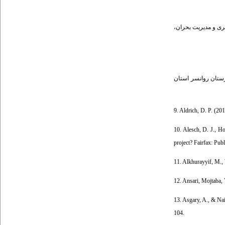
۶. ش پیشگیری و مديريت بحران
۸.  شهرستان روانسر استان
9. Aldrich, D. P. (20
10. Alesch, D. J., Ho
project? Fairfax: Publ
11. Alkhurayyif, M.,
12. Ansari, Mojtaba,
13. Asgary, A., & Nai
104.