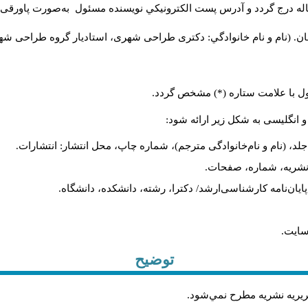
له درج گردد و آدرس پست الكترونيكي نويسنده مسئول به‌صورت پاورقی ذ
ن. (نام و نام خانوادگي: دکتری طراحی شهری، استادیار گروه
طراحی شهری،
ول با علامت ستاره (*) مشخص گردد.
و انگلیسی به شکل زیر ارائه شود:
لد، (نام و نام‌خانوادگی مترجم)، شماره چاپ، محل انتشار: انتشارات.
م نشریه، شماره، صفحات.
، پایان‌نامه کارشناسی‌ارشد/ دکترا، رشته، دانشکده، دانشگاه.
سایت.
توضیح
حريريه نشريه مطرح نمي‌شود
.