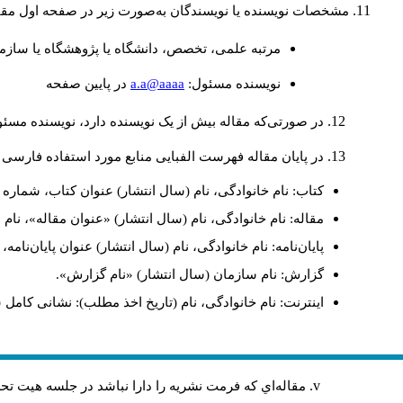
مشخصات نویسنده یا نویسندگان به‌صورت زیر در صفحه اول مقا
مرتبه علمی، تخصص، دانشگاه یا پژوهشگاه یا سازما
a.a@aaaa
نويسنده مسئول:
در پايين صفحه
در صورتی‌که مقاله بیش از یک نویسنده دارد، نویسنده مسئ
در پایان مقاله فهرست الفبایی منابع مورد استفاده فارسی 
کتاب: نام خانوادگی، نام (سال انتشار) عنوان کتاب، شماره ج
مقاله: نام خانوادگی، نام (سال انتشار) «عنوان مقاله»، نا
پایان‌نامه: نام خانوادگی، نام (سال انتشار) عنوان پایان‌نامه
گزارش: نام سازمان (سال انتشار) «نام گزارش».
اینترنت: نام خانوادگی، نام (تاریخ اخذ مطلب): نشانی کامل 
مقاله‌اي كه فرمت نشريه را دارا نباشد در جلسه هيت ت