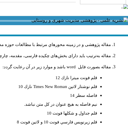
مقاله پژوهشی و در زمینه محورهاي مرتبط با مطالعات حوزه مد
مقاله به‌ترتیب باید دارای بخش‌های چکیده فارسی، مقدمه، چارچو
مقاله بصورت فايل
word
باشد و موارد زير در آن رعايت گردد:
قلم فونت ميترا نازك 12
قلم نوشتار لاتين
Times New Roman
نازك 10
فاصله سطر 14
نيم فاصله به هيچ عنوان در كل متن نباشد.
قلم جداول و شكلها فونت 10
قلم زيرنويس فارسي فونت 10 و لاتين فونت 8