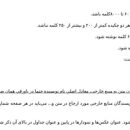
و بیشتر از ۲۵۰ کلمه نباشد.
 شود.
ست:
ن متن به منبع خارجی، معادل اصلیِ نام نویسنده حتما در پاورقیِ همان 
سندگان منابع خارجی مورد ارجاع در متن و... می‌باید در هر صفحه شمار
د. عنوان عکس‌ها و نمودارها در پایین و عنوان جداول در بالای آن ذکر شو