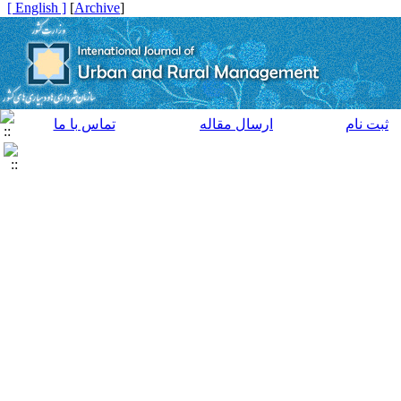
[ English ]
]
Archive
[
ثبت نام
ارسال مقاله
تماس با ما