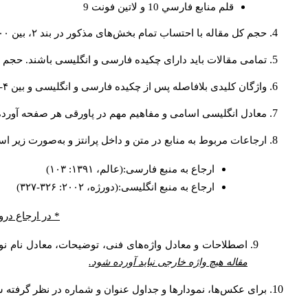
قلم منابع فارسي 10 و لاتين فونت 9
حجم کل مقاله با احتساب تمام بخش‌های مذکور در بند ۲، بین ۶۰۰۰ تا ۸۰۰۰کلمه باشد.
تمامی مقالات باید دارای چکیده فارسی و انگلیسی باشند. حجم هر دو چکیده کمتر از ۲۰۰ 
واژگان کلیدی بلافاصله پس از چکیده فارسی و انگلیسی و بین ۴-۶ کلمه نوشته شود.
معادل انگلیسی اسامی و مفاهیم مهم در پاورقی هر صفحه آورده
ارجاعات مربوط به منابع در متن و داخل پرانتز و به‌صورت زیر ا
ارجاع به منبع فارسی:(عالم، ۱۳۹۱: ۱۰۳)
ارجاع به منبع انگلیسی:(دورژه، ۲۰۰۲: ۳۲۶-۳۲۷)
* در ارجاع درو
اصطلاحات و معادل واژه‌های فنی، توضیحات، معادل نام نوی
مقاله هیچ واژه خارجی نباید آورده شود.
برای عکس‌ها، نمودارها و جداول عنوان و شماره در نظر گرفته شو