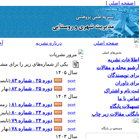
[
صفحه اصلی
]
صفحه اصلي
درباره نشريه
آخ
بخش‌های اصلی
مرور نشریات
اطلاعات نشریه
یکی از شماره‌های زیر را برای مشا
آرشیو مجله و مقالات
سال ۱۴۰۵
برای نویسندگان
دوره ۲۵ - شماره ۸۳
(
تابستان ۴۰۵
برای داوران
دوره ۲۵ - شماره ۸۲
(
بهار ۱۴۰۵ ۲-۱۴۰۵
ثبت نام و اشتراک
سال ۱۴۰۴
تماس با ما
دوره ۲۴ - شماره ۸۱
(
زمستان ۰۴
تسهیلات پایگاه
دوره ۲۴ - شماره ۸۰
(
پاییز ۱۴۰۴ ۹-۴۰۴
بایگانی مقالات زیر چاپ
دوره ۲۴ - شماره ۷۹
(
تابستان ۴۰۴
دوره ۲۴ - شماره ۷۸
(
بهار ۱۴۰۴ ۲-۱۴۰۴
جستجو در پایگاه
سال ۱۴۰۳